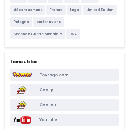
débarquement
France
Lego
Limited Edition
Pologne
porte-avions
Seconde Guerre Mondiale
USA
Liens utiles
Toysngo.com
Cobi.pl
Cobi.eu
Youtube