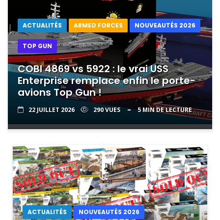
ACTUALITÉS
ARMED FORCES
NOUVEAUTÉS 2026
TOP GUN
COBI 4869 vs 5922 : le vrai USS
Enterprise remplace enfin le porte-
avions Top Gun !
22 JUILLET 2026
290 VUES
5 MIN DE LECTURE
ACTUALITÉS
NOUVEAUTÉS 2026