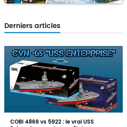
Derniers articles
COBI 4869 vs 5922 : le vrai USS