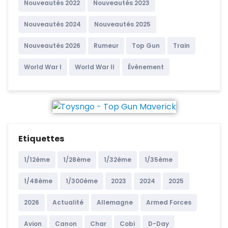
Nouveautés 2022
Nouveautés 2023
Nouveautés 2024
Nouveautés 2025
Nouveautés 2026
Rumeur
Top Gun
Train
World War I
World War II
Évènement
Etiquettes
1/12ème
1/28ème
1/32ème
1/35ème
1/48ème
1/300ème
2023
2024
2025
2026
Actualité
Allemagne
Armed Forces
Avion
Canon
Char
Cobi
D-Day