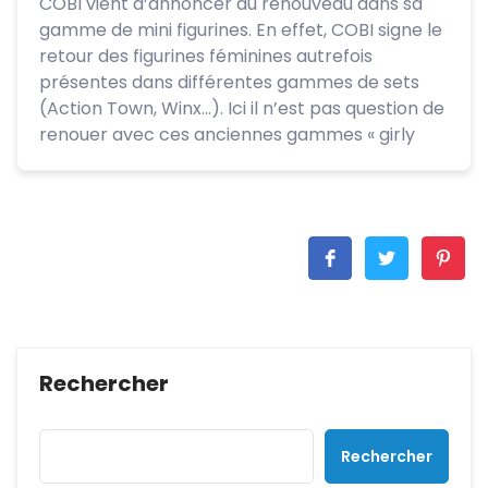
COBI vient d’annoncer du renouveau dans sa
gamme de mini figurines. En effet, COBI signe le
retour des figurines féminines autrefois
présentes dans différentes gammes de sets
(Action Town, Winx…). Ici il n’est pas question de
renouer avec ces anciennes gammes « girly
Rechercher
Rechercher