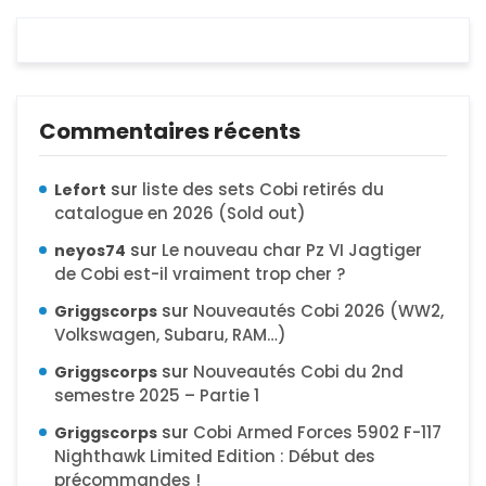
Commentaires récents
sur
liste des sets Cobi retirés du
Lefort
catalogue en 2026 (Sold out)
sur
Le nouveau char Pz VI Jagtiger
neyos74
de Cobi est-il vraiment trop cher ?
sur
Nouveautés Cobi 2026 (WW2,
Griggscorps
Volkswagen, Subaru, RAM…)
sur
Nouveautés Cobi du 2nd
Griggscorps
semestre 2025 – Partie 1
sur
Cobi Armed Forces 5902 F-117
Griggscorps
Nighthawk Limited Edition : Début des
précommandes !