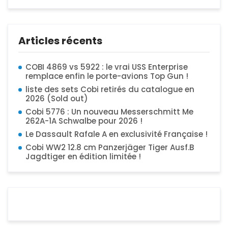
Articles récents
COBI 4869 vs 5922 : le vrai USS Enterprise
remplace enfin le porte-avions Top Gun !
liste des sets Cobi retirés du catalogue en
2026 (Sold out)
Cobi 5776 : Un nouveau Messerschmitt Me
262A-1A Schwalbe pour 2026 !
Le Dassault Rafale A en exclusivité Française !
Cobi WW2 12.8 cm Panzerjäger Tiger Ausf.B
Jagdtiger en édition limitée !