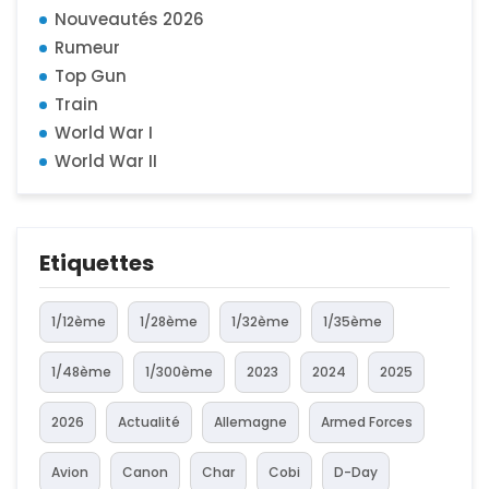
Nouveautés 2026
Rumeur
Top Gun
Train
World War I
World War II
Etiquettes
1/12ème
1/28ème
1/32ème
1/35ème
1/48ème
1/300ème
2023
2024
2025
2026
Actualité
Allemagne
Armed Forces
Avion
Canon
Char
Cobi
D-Day