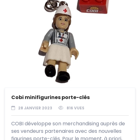
Cobi minifigurines porte-clés
28 JANVIER 2023
816 VUES
COBI développe son merchandising auprès de
ses vendeurs partenaires avec des nouvelles
figurines porte-clés. Pour le moment, à priori,