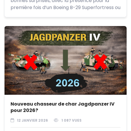
bonnes surprises, avec la présence pour la
première fois d’un Boeing B-29 Superfortress ou
Nouveau chasseur de char Jagdpanzer IV
pour 2026?
12 JANVIER 2026
1 087 VUES