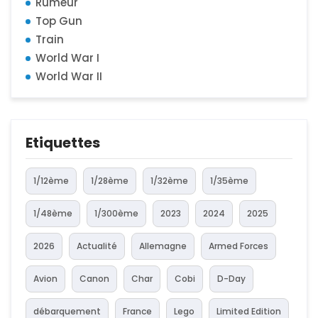
Rumeur
Top Gun
Train
World War I
World War II
Etiquettes
1/12ème
1/28ème
1/32ème
1/35ème
1/48ème
1/300ème
2023
2024
2025
2026
Actualité
Allemagne
Armed Forces
Avion
Canon
Char
Cobi
D-Day
débarquement
France
Lego
Limited Edition