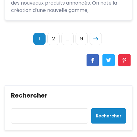
des nouveaux produits annoncés. On note la
création d’une nouvelle gamme,
1
2
…
9
Rechercher
Rechercher