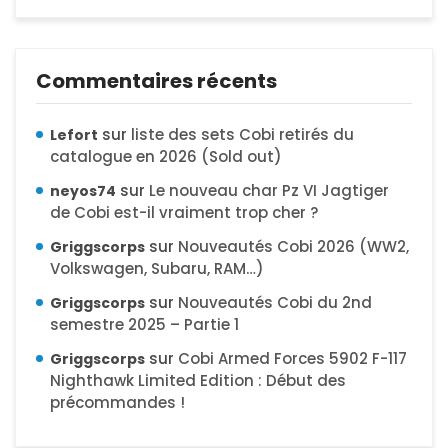
Commentaires récents
sur
liste des sets Cobi retirés du
Lefort
catalogue en 2026 (Sold out)
sur
Le nouveau char Pz VI Jagtiger
neyos74
de Cobi est-il vraiment trop cher ?
sur
Nouveautés Cobi 2026 (WW2,
Griggscorps
Volkswagen, Subaru, RAM…)
sur
Nouveautés Cobi du 2nd
Griggscorps
semestre 2025 – Partie 1
sur
Cobi Armed Forces 5902 F-117
Griggscorps
Nighthawk Limited Edition : Début des
précommandes !