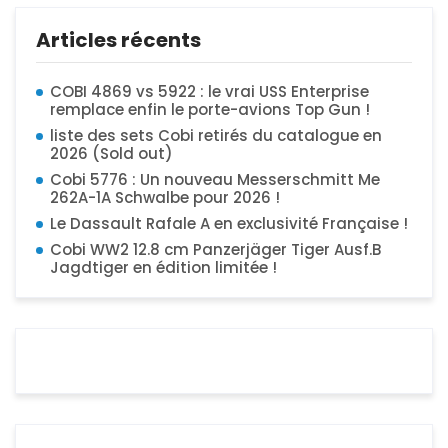
Articles récents
COBI 4869 vs 5922 : le vrai USS Enterprise
remplace enfin le porte-avions Top Gun !
liste des sets Cobi retirés du catalogue en
2026 (Sold out)
Cobi 5776 : Un nouveau Messerschmitt Me
262A-1A Schwalbe pour 2026 !
Le Dassault Rafale A en exclusivité Française !
Cobi WW2 12.8 cm Panzerjäger Tiger Ausf.B
Jagdtiger en édition limitée !