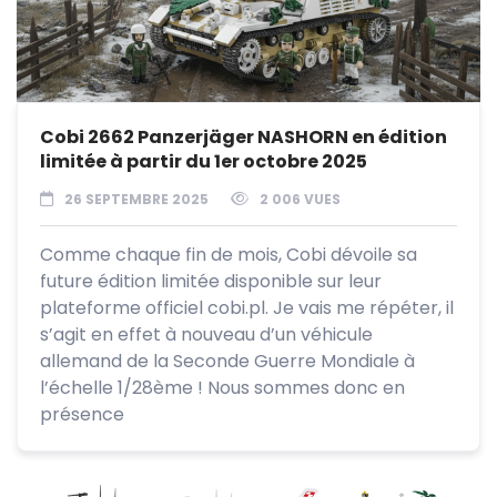
Cobi 2662 Panzerjäger NASHORN en édition
limitée à partir du 1er octobre 2025
26 SEPTEMBRE 2025
2 006 VUES
Comme chaque fin de mois, Cobi dévoile sa
future édition limitée disponible sur leur
plateforme officiel cobi.pl. Je vais me répéter, il
s’agit en effet à nouveau d’un véhicule
allemand de la Seconde Guerre Mondiale à
l’échelle 1/28ème ! Nous sommes donc en
présence