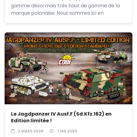
gamme désormais très haut de gamme de la
marque polonaise. Nous sommes ici en
Le Jagdpanzer IV Ausf.F (Sd.Kfz.162) en
Edition limitée !
2 MARS 2026
1 166 VUES