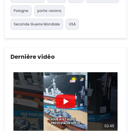
Pologne
porte-avions
Seconde Guerre Mondiale
USA
Dernière vidéo
02:45