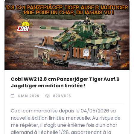
Cobi WW2 12.8 cm Panzerjäger Tiger Ausf.B
Jagdtiger en édition limitée !
4 MAI 2026
823 VUES
Cobi commercialise depuis le 04/05/2026 sa
nouvelle édition limitée mensuelle. Au risque de
me répéter, il s’agit une énième fois d’un char
allemand à l’échelle 1/28, appartenant à la