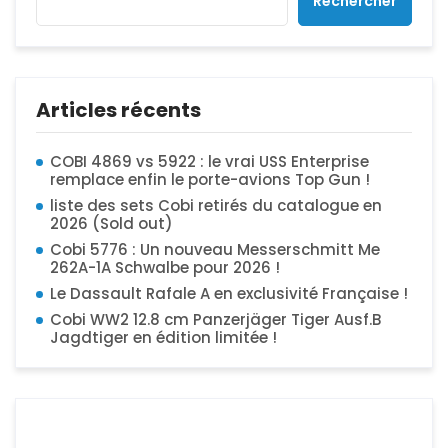
Rechercher
Articles récents
COBI 4869 vs 5922 : le vrai USS Enterprise
remplace enfin le porte-avions Top Gun !
liste des sets Cobi retirés du catalogue en
2026 (Sold out)
Cobi 5776 : Un nouveau Messerschmitt Me
262A-1A Schwalbe pour 2026 !
Le Dassault Rafale A en exclusivité Française !
Cobi WW2 12.8 cm Panzerjäger Tiger Ausf.B
Jagdtiger en édition limitée !