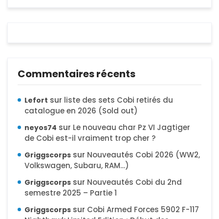
Commentaires récents
sur
liste des sets Cobi retirés du
Lefort
catalogue en 2026 (Sold out)
sur
Le nouveau char Pz VI Jagtiger
neyos74
de Cobi est-il vraiment trop cher ?
sur
Nouveautés Cobi 2026 (WW2,
Griggscorps
Volkswagen, Subaru, RAM…)
sur
Nouveautés Cobi du 2nd
Griggscorps
semestre 2025 – Partie 1
sur
Cobi Armed Forces 5902 F-117
Griggscorps