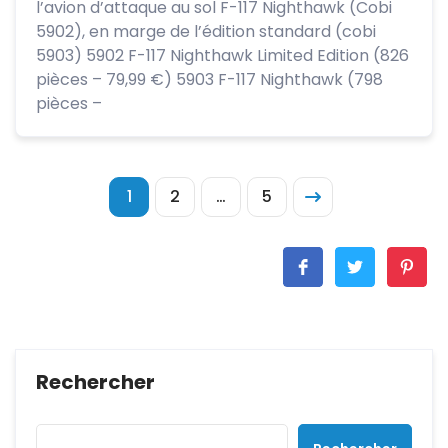
l’avion d’attaque au sol F-117 Nighthawk (Cobi
5902), en marge de l’édition standard (cobi
5903) 5902 F-117 Nighthawk Limited Edition (826
pièces – 79,99 €) 5903 F-117 Nighthawk (798
pièces –
1
2
…
5
Rechercher