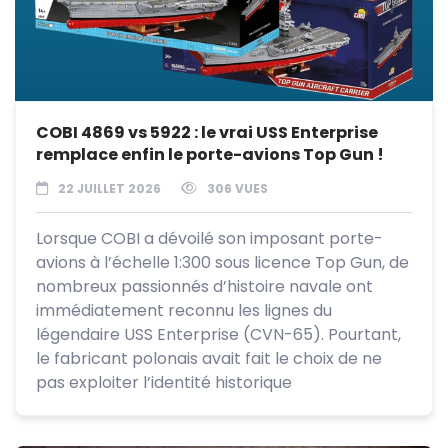
COBI 4869 vs 5922 : le vrai USS Enterprise
remplace enfin le porte-avions Top Gun !
22 JUILLET 2026
306 VUES
Lorsque COBI a dévoilé son imposant porte-
avions à l’échelle 1:300 sous licence Top Gun, de
nombreux passionnés d’histoire navale ont
immédiatement reconnu les lignes du
légendaire USS Enterprise (CVN-65). Pourtant,
le fabricant polonais avait fait le choix de ne
pas exploiter l’identité historique