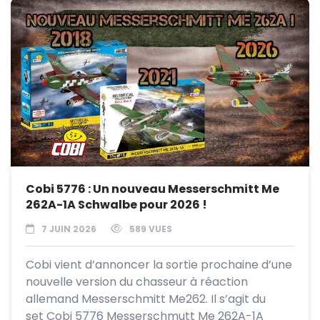
Cobi 5776 : Un nouveau Messerschmitt Me
262A-1A Schwalbe pour 2026 !
7 JUIN 2026
589 VUES
Cobi vient d’annoncer la sortie prochaine d’une
nouvelle version du chasseur à réaction
allemand Messerschmitt Me262. Il s’agit du
set Cobi 5776 Messerschmutt Me 262A-1A