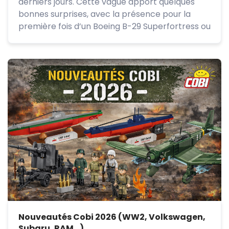
derniers jours. Cette vague apport quelques
bonnes surprises, avec la présence pour la
première fois d’un Boeing B-29 Superfortress ou
Nouveautés Cobi 2026 (WW2, Volkswagen,
Subaru, RAM…)