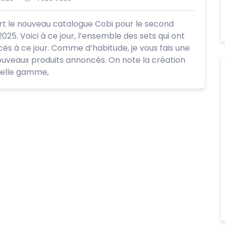
t le nouveau catalogue Cobi pour le second
25. Voici à ce jour, l’ensemble des sets qui ont
és à ce jour. Comme d’habitude, je vous fais une
nouveaux produits annoncés. On note la création
velle gamme,