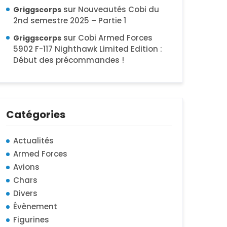
sur
Nouveautés Cobi du
Griggscorps
2nd semestre 2025 – Partie 1
sur
Cobi Armed Forces
Griggscorps
5902 F-117 Nighthawk Limited Edition :
Début des précommandes !
Catégories
Actualités
Armed Forces
Avions
Chars
Divers
Évènement
Figurines