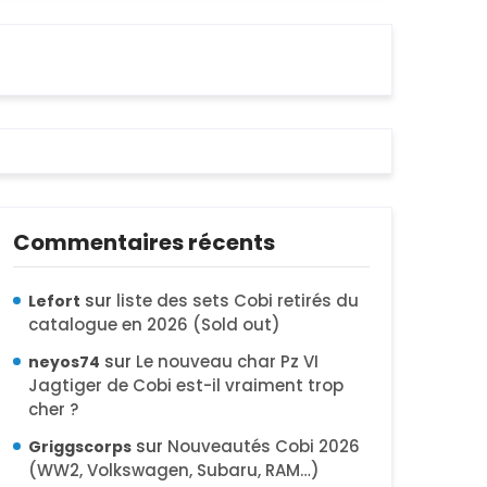
Commentaires récents
sur
liste des sets Cobi retirés du
Lefort
catalogue en 2026 (Sold out)
sur
Le nouveau char Pz VI
neyos74
Jagtiger de Cobi est-il vraiment trop
cher ?
sur
Nouveautés Cobi 2026
Griggscorps
(WW2, Volkswagen, Subaru, RAM…)