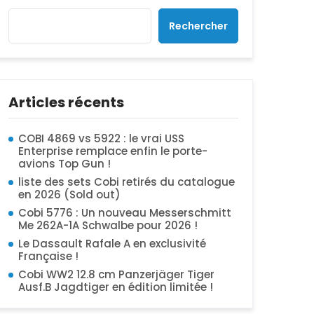
Rechercher
Articles récents
COBI 4869 vs 5922 : le vrai USS
Enterprise remplace enfin le porte-
avions Top Gun !
liste des sets Cobi retirés du catalogue
en 2026 (Sold out)
Cobi 5776 : Un nouveau Messerschmitt
Me 262A-1A Schwalbe pour 2026 !
Le Dassault Rafale A en exclusivité
Française !
Cobi WW2 12.8 cm Panzerjäger Tiger
Ausf.B Jagdtiger en édition limitée !