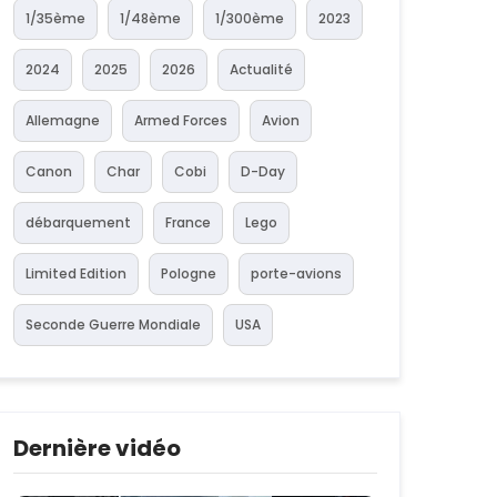
1/35ème
1/48ème
1/300ème
2023
2024
2025
2026
Actualité
Allemagne
Armed Forces
Avion
Canon
Char
Cobi
D-Day
débarquement
France
Lego
Limited Edition
Pologne
porte-avions
Seconde Guerre Mondiale
USA
Dernière vidéo