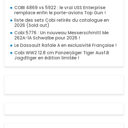
COBI 4869 vs 5922 : le vrai USS Enterprise
remplace enfin le porte-avions Top Gun !
liste des sets Cobi retirés du catalogue en
2026 (Sold out)
Cobi 5776 : Un nouveau Messerschmitt Me
262A-1A Schwalbe pour 2026 !
Le Dassault Rafale A en exclusivité Française !
Cobi WW2 12.8 cm Panzerjäger Tiger Ausf.B
Jagdtiger en édition limitée !