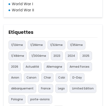
World War I
World War II
Etiquettes
1/12ème
1/28ème
1/32ème
1/35ème
1/48ème
1/300ème
2023
2024
2025
2026
Actualité
Allemagne
Armed Forces
Avion
Canon
Char
Cobi
D-Day
débarquement
France
Lego
Limited Edition
Pologne
porte-avions