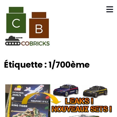
Étiquette :
1/700ème