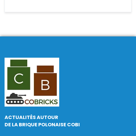
ACTUALITÉS AUTOUR
DE LA BRIQUE POLONAISE COBI