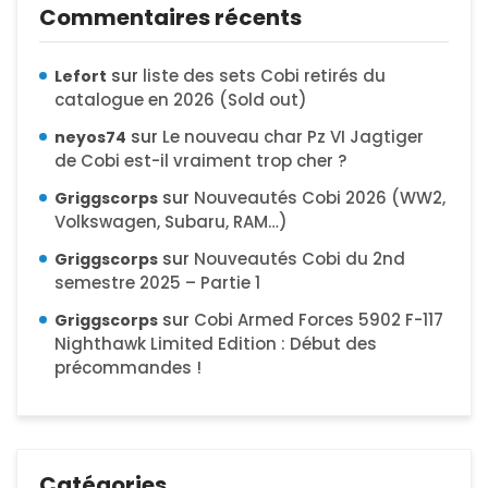
Commentaires récents
sur
liste des sets Cobi retirés du
Lefort
catalogue en 2026 (Sold out)
sur
Le nouveau char Pz VI Jagtiger
neyos74
de Cobi est-il vraiment trop cher ?
sur
Nouveautés Cobi 2026 (WW2,
Griggscorps
Volkswagen, Subaru, RAM…)
sur
Nouveautés Cobi du 2nd
Griggscorps
semestre 2025 – Partie 1
sur
Cobi Armed Forces 5902 F-117
Griggscorps
Nighthawk Limited Edition : Début des
précommandes !
Catégories