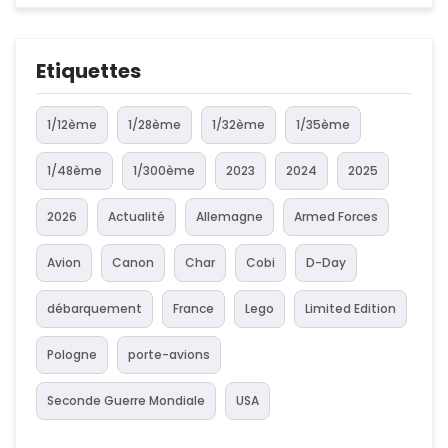
Etiquettes
1/12ème
1/28ème
1/32ème
1/35ème
1/48ème
1/300ème
2023
2024
2025
2026
Actualité
Allemagne
Armed Forces
Avion
Canon
Char
Cobi
D-Day
débarquement
France
Lego
Limited Edition
Pologne
porte-avions
Seconde Guerre Mondiale
USA