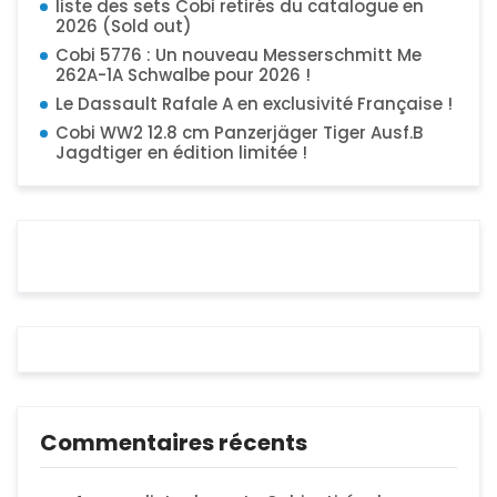
liste des sets Cobi retirés du catalogue en
2026 (Sold out)
Cobi 5776 : Un nouveau Messerschmitt Me
262A-1A Schwalbe pour 2026 !
Le Dassault Rafale A en exclusivité Française !
Cobi WW2 12.8 cm Panzerjäger Tiger Ausf.B
Jagdtiger en édition limitée !
Commentaires récents