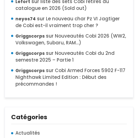
sur
liste des sets Cobi retirés du
Lefort
catalogue en 2026 (Sold out)
sur
Le nouveau char Pz VI Jagtiger
neyos74
de Cobi est-il vraiment trop cher ?
sur
Nouveautés Cobi 2026 (WW2,
Griggscorps
Volkswagen, Subaru, RAM…)
sur
Nouveautés Cobi du 2nd
Griggscorps
semestre 2025 – Partie 1
sur
Cobi Armed Forces 5902 F-117
Griggscorps
Nighthawk Limited Edition : Début des
précommandes !
Catégories
Actualités