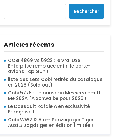
Rechercher
Articles récents
COBI 4869 vs 5922 : le vrai USS
Enterprise remplace enfin le porte-
avions Top Gun !
liste des sets Cobi retirés du catalogue
en 2026 (Sold out)
Cobi 5776 : Un nouveau Messerschmitt
Me 262A-1A Schwalbe pour 2026 !
Le Dassault Rafale A en exclusivité
Française !
Cobi WW2 12.8 cm Panzerjäger Tiger
Ausf.B Jagdtiger en édition limitée !