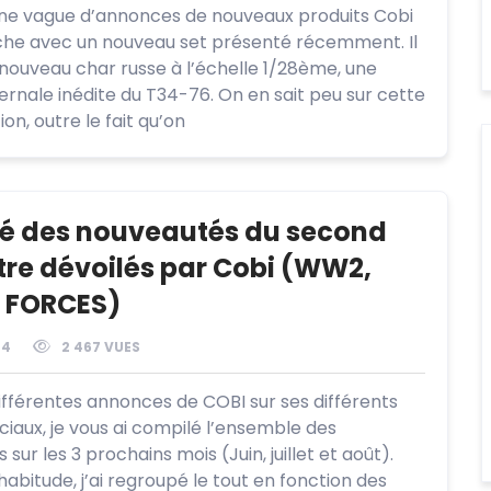
ne vague d’annonces de nouveaux produits Cobi
he avec un nouveau set présenté récemment. Il
n nouveau char russe à l’échelle 1/28ème, une
vernale inédite du T34-76. On en sait peu sur cette
ion, outre le fait qu’on
 des nouveautés du second
re dévoilés par Cobi (WW2,
 FORCES)
24
2 467 VUES
différentes annonces de COBI sur ses différents
ciaux, je vous ai compilé l’ensemble des
sur les 3 prochains mois (Juin, juillet et août).
bitude, j’ai regroupé le tout en fonction des