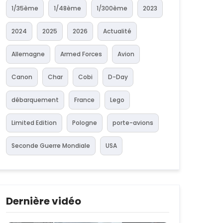
1/35ème
1/48ème
1/300ème
2023
2024
2025
2026
Actualité
Allemagne
Armed Forces
Avion
Canon
Char
Cobi
D-Day
débarquement
France
Lego
Limited Edition
Pologne
porte-avions
Seconde Guerre Mondiale
USA
Dernière vidéo