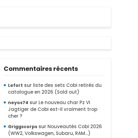
Commentaires récents
sur
liste des sets Cobi retirés du
Lefort
catalogue en 2026 (Sold out)
sur
Le nouveau char Pz VI
neyos74
Jagtiger de Cobi est-il vraiment trop
cher ?
sur
Nouveautés Cobi 2026
Griggscorps
(WW2, Volkswagen, Subaru, RAM…)