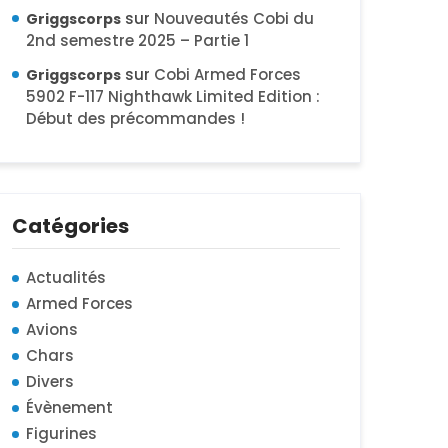
sur
Nouveautés Cobi du
Griggscorps
2nd semestre 2025 – Partie 1
sur
Cobi Armed Forces
Griggscorps
5902 F-117 Nighthawk Limited Edition :
Début des précommandes !
Catégories
Actualités
Armed Forces
Avions
Chars
Divers
Évènement
Figurines