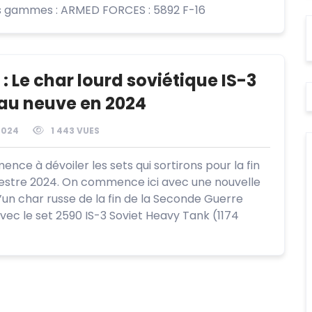
s gammes : ARMED FORCES : 5892 F-16
 : Le char lourd soviétique IS-3
eau neuve en 2024
2024
1 443 VUES
nce à dévoiler les sets qui sortirons pour la fin
mestre 2024. On commence ici avec une nouvelle
d’un char russe de la fin de la Seconde Guerre
vec le set 2590 IS-3 Soviet Heavy Tank (1174