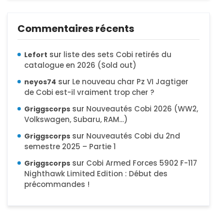
Commentaires récents
sur
liste des sets Cobi retirés du
Lefort
catalogue en 2026 (Sold out)
sur
Le nouveau char Pz VI Jagtiger
neyos74
de Cobi est-il vraiment trop cher ?
sur
Nouveautés Cobi 2026 (WW2,
Griggscorps
Volkswagen, Subaru, RAM…)
sur
Nouveautés Cobi du 2nd
Griggscorps
semestre 2025 – Partie 1
sur
Cobi Armed Forces 5902 F-117
Griggscorps
Nighthawk Limited Edition : Début des
précommandes !