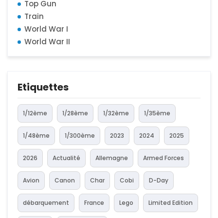
Top Gun
Train
World War I
World War II
Etiquettes
1/12ème
1/28ème
1/32ème
1/35ème
1/48ème
1/300ème
2023
2024
2025
2026
Actualité
Allemagne
Armed Forces
Avion
Canon
Char
Cobi
D-Day
débarquement
France
Lego
Limited Edition