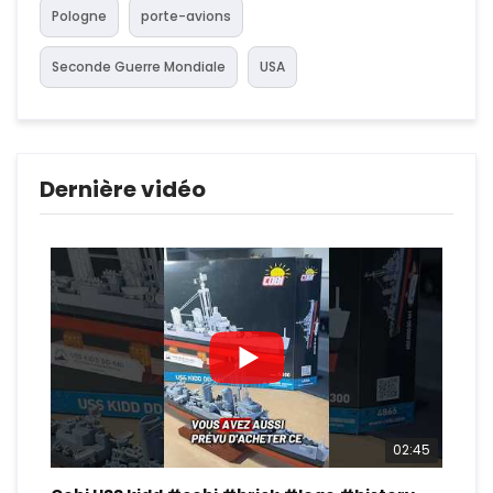
Pologne
porte-avions
Seconde Guerre Mondiale
USA
Dernière vidéo
02:45