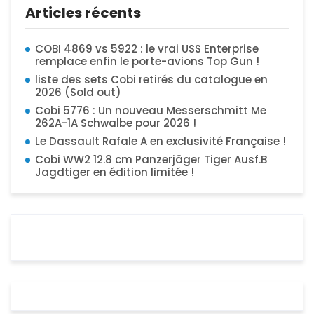
Articles récents
COBI 4869 vs 5922 : le vrai USS Enterprise
remplace enfin le porte-avions Top Gun !
liste des sets Cobi retirés du catalogue en
2026 (Sold out)
Cobi 5776 : Un nouveau Messerschmitt Me
262A-1A Schwalbe pour 2026 !
Le Dassault Rafale A en exclusivité Française !
Cobi WW2 12.8 cm Panzerjäger Tiger Ausf.B
Jagdtiger en édition limitée !