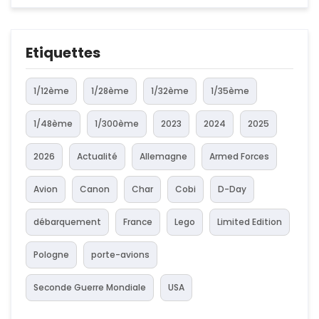
Etiquettes
1/12ème
1/28ème
1/32ème
1/35ème
1/48ème
1/300ème
2023
2024
2025
2026
Actualité
Allemagne
Armed Forces
Avion
Canon
Char
Cobi
D-Day
débarquement
France
Lego
Limited Edition
Pologne
porte-avions
Seconde Guerre Mondiale
USA