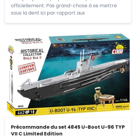
officiellement. Pas grand-chose à se mettre
sous la dent ici par rapport aux
Précommande du set 4845 U-Boot U-96 TYP
VII C Limited Edition