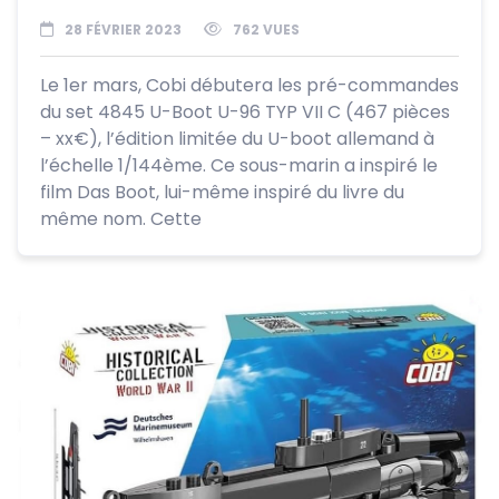
28 FÉVRIER 2023
762 VUES
Le 1er mars, Cobi débutera les pré-commandes
du set 4845 U-Boot U-96 TYP VII C (467 pièces
– xx€), l’édition limitée du U-boot allemand à
l’échelle 1/144ème. Ce sous-marin a inspiré le
film Das Boot, lui-même inspiré du livre du
même nom. Cette