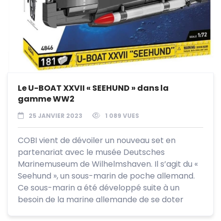
Le U-BOAT XXVII « SEEHUND » dans la
gamme WW2
25 JANVIER 2023
1 089 VUES
COBI vient de dévoiler un nouveau set en
partenariat avec le musée Deutsches
Marinemuseum de Wilhelmshaven. Il s’agit du «
Seehund », un sous-marin de poche allemand.
Ce sous-marin a été développé suite à un
besoin de la marine allemande de se doter