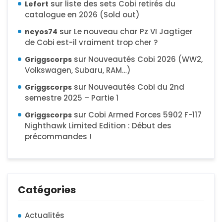
sur
liste des sets Cobi retirés du
Lefort
catalogue en 2026 (Sold out)
sur
Le nouveau char Pz VI Jagtiger
neyos74
de Cobi est-il vraiment trop cher ?
sur
Nouveautés Cobi 2026 (WW2,
Griggscorps
Volkswagen, Subaru, RAM…)
sur
Nouveautés Cobi du 2nd
Griggscorps
semestre 2025 – Partie 1
sur
Cobi Armed Forces 5902 F-117
Griggscorps
Nighthawk Limited Edition : Début des
précommandes !
Catégories
Actualités