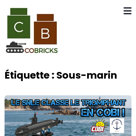
Étiquette :
Sous-marin