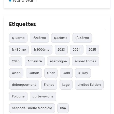
World War II
Etiquettes
1/12ème
1/28ème
1/32ème
1/35ème
1/48ème
1/300ème
2023
2024
2025
2026
Actualité
Allemagne
Armed Forces
Avion
Canon
Char
Cobi
D-Day
débarquement
France
Lego
Limited Edition
Pologne
porte-avions
Seconde Guerre Mondiale
USA