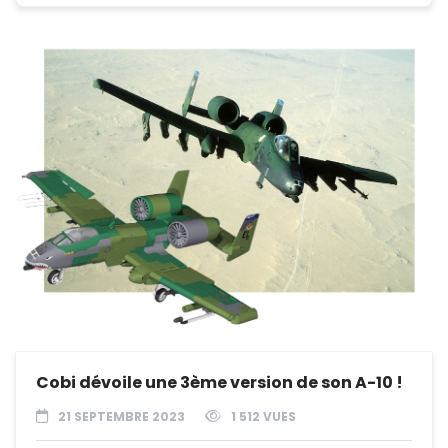
Cobi dévoile une 3ème version de son A-10 !
21 SEPTEMBRE 2023
1 512 VUES