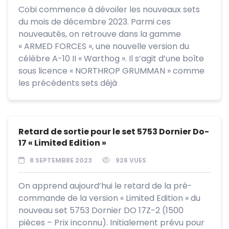
Cobi commence à dévoiler les nouveaux sets
du mois de décembre 2023. Parmi ces
nouveautés, on retrouve dans la gamme
« ARMED FORCES », une nouvelle version du
célèbre A-10 II « Warthog ». Il s’agit d’une boîte
sous licence « NORTHROP GRUMMAN » comme
les précédents sets déjà
Retard de sortie pour le set 5753 Dornier Do-
17 « Limited Edition »
8 SEPTEMBRE 2023
926 VUES
On apprend aujourd’hui le retard de la pré-
commande de la version « Limited Edition » du
nouveau set 5753 Dornier DO 17Z-2 (1500
pièces – Prix inconnu). Initialement prévu pour