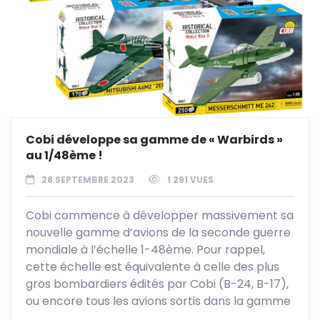
Cobi développe sa gamme de « Warbirds »
au 1/48ème !
28 SEPTEMBRE 2023
1 291 VUES
Cobi commence à développer massivement sa
nouvelle gamme d’avions de la seconde guerre
mondiale à l’échelle 1-48ème. Pour rappel,
cette échelle est équivalente à celle des plus
gros bombardiers édités par Cobi (B-24, B-17),
ou encore tous les avions sortis dans la gamme