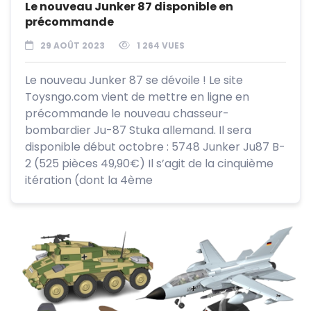
Le nouveau Junker 87 disponible en
précommande
29 AOÛT 2023
1 264 VUES
Le nouveau Junker 87 se dévoile ! Le site
Toysngo.com vient de mettre en ligne en
précommande le nouveau chasseur-
bombardier Ju-87 Stuka allemand. Il sera
disponible début octobre : 5748 Junker Ju87 B-
2 (525 pièces 49,90€) Il s’agit de la cinquième
itération (dont la 4ème