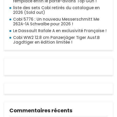
remplace enfin le porte-avions Top Gun !
liste des sets Cobi retirés du catalogue en
2026 (Sold out)
Cobi 5776 : Un nouveau Messerschmitt Me
262A-1A Schwalbe pour 2026 !
Le Dassault Rafale A en exclusivité Française !
Cobi WW2 12.8 cm Panzerjäger Tiger Ausf.B
Jagdtiger en édition limitée !
Commentaires récents