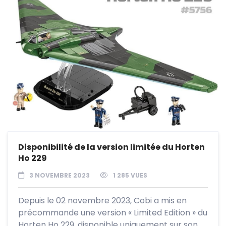
Disponibilité de la version limitée du Horten
Ho 229
3 NOVEMBRE 2023
1 285 VUES
Depuis le 02 novembre 2023, Cobi a mis en
précommande une version « Limited Edition » du
Horten Ho 229, disponible uniquement sur son