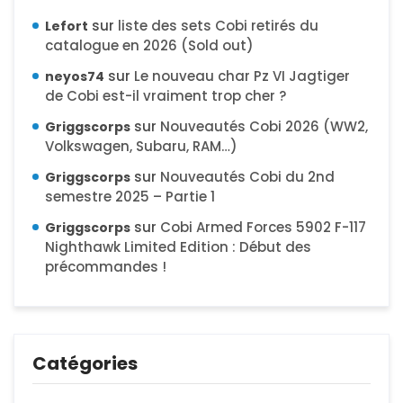
sur
liste des sets Cobi retirés du
Lefort
catalogue en 2026 (Sold out)
sur
Le nouveau char Pz VI Jagtiger
neyos74
de Cobi est-il vraiment trop cher ?
sur
Nouveautés Cobi 2026 (WW2,
Griggscorps
Volkswagen, Subaru, RAM…)
sur
Nouveautés Cobi du 2nd
Griggscorps
semestre 2025 – Partie 1
sur
Cobi Armed Forces 5902 F-117
Griggscorps
Nighthawk Limited Edition : Début des
précommandes !
Catégories