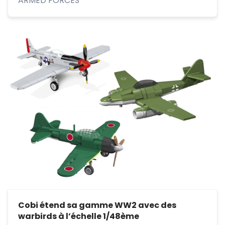
ARMED FORCES
Cobi étend sa gamme WW2 avec des
warbirds à l’échelle 1/48ème