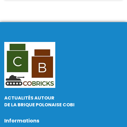
ACTUALITÉS AUTOUR
DE LA BRIQUE POLONAISE COBI
Informations