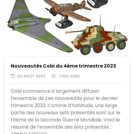
Nouveautés Cobi du 4ème trimestre 2023
20 AOÛT 2023
1 660 VUES
Cobi commence à largement diffuser
l’ensemble de ces nouveautés pour le dernier
trimestre 2023. Comme d’habitude, une large
partie des nouveaux sets présentés sont sur le
thème de la Seconde Guerre Mondiale. Voici le
résumé de l’ensemble des sets présentés :