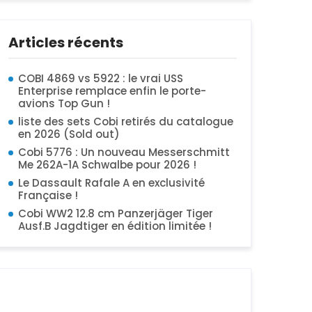
Articles récents
COBI 4869 vs 5922 : le vrai USS
Enterprise remplace enfin le porte-
avions Top Gun !
liste des sets Cobi retirés du catalogue
en 2026 (Sold out)
Cobi 5776 : Un nouveau Messerschmitt
Me 262A-1A Schwalbe pour 2026 !
Le Dassault Rafale A en exclusivité
Française !
Cobi WW2 12.8 cm Panzerjäger Tiger
Ausf.B Jagdtiger en édition limitée !