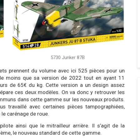
5730 Junker 87B
ts prennent du volume avec ici 525 pièces pour un
€ de moins que sa version de 2022 tout en ayant 11
tours de 65€ du kg. Cette version a un design assez
sépare ces deux modèles. On va donc y retrouver les
communs dans cette gamme sur les nouveaux produits.
s travaillé avec certaines pièces tampographiées,
 le carénage de roue.
pilote ainsi que le mitrailleur arrière. Il s’agit de la
32ème, le nouveau standard de cette gamme.