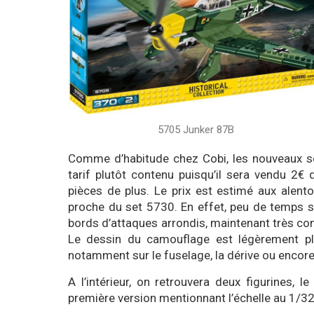
5705 Junker 87B
Comme d’habitude chez Cobi, les nouveaux se
tarif plutôt contenu puisqu’il sera vendu 2
pièces de plus. Le prix est estimé aux alen
proche du set 5730. En effet, peu de temps 
bords d’attaques arrondis, maintenant très 
Le dessin du camouflage est légèrement plu
notamment sur le fuselage, la dérive ou encore
A l’intérieur, on retrouvera deux figurines, le 
première version mentionnant l’échelle au 1/