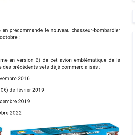
ne en précommande le nouveau chasseur-bombardier
octobre :
 4ème en version B) de cet avion emblématique de la
ste des précédents sets déjà commercialisés :
ovembre 2016
0€) de février 2019
écembre 2019
obre 2022