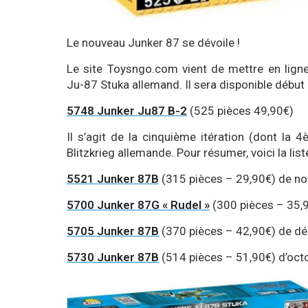
Le nouveau Junker 87 se dévoile !
Le site Toysngo.com vient de mettre en lig
Ju-87 Stuka allemand. Il sera disponible début 
5748 Junker Ju87 B-2
(525 pièces 49,90€)
Il s’agit de la cinquième itération (dont la
Blitzkrieg allemande. Pour résumer, voici la li
5521 Junker 87B
(315 pièces – 29,90€) de n
5700 Junker 87G « Rudel »
(300 pièces – 35,9
5705 Junker 87B
(370 pièces – 42,90€) de d
5730 Junker 87B
(514 pièces – 51,90€) d’oct