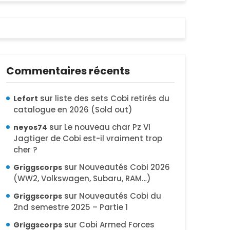
Commentaires récents
sur
liste des sets Cobi retirés du
Lefort
catalogue en 2026 (Sold out)
sur
Le nouveau char Pz VI
neyos74
Jagtiger de Cobi est-il vraiment trop
cher ?
sur
Nouveautés Cobi 2026
Griggscorps
(WW2, Volkswagen, Subaru, RAM…)
sur
Nouveautés Cobi du
Griggscorps
2nd semestre 2025 – Partie 1
sur
Cobi Armed Forces
Griggscorps