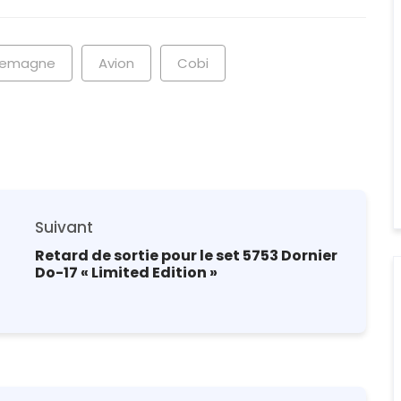
lemagne
Avion
Cobi
Suivant
Retard de sortie pour le set 5753 Dornier
Do-17 « Limited Edition »