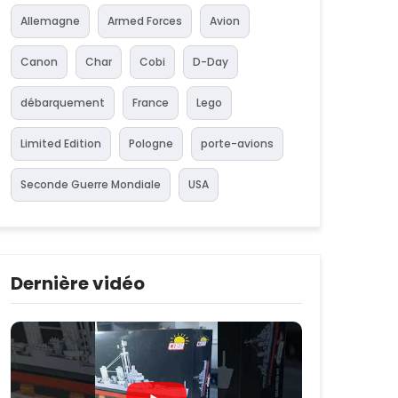
Allemagne
Armed Forces
Avion
Canon
Char
Cobi
D-Day
débarquement
France
Lego
Limited Edition
Pologne
porte-avions
Seconde Guerre Mondiale
USA
Dernière vidéo