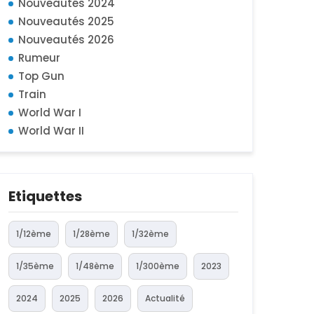
Nouveautés 2024
Nouveautés 2025
Nouveautés 2026
Rumeur
Top Gun
Train
World War I
World War II
Etiquettes
1/12ème
1/28ème
1/32ème
1/35ème
1/48ème
1/300ème
2023
2024
2025
2026
Actualité