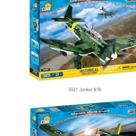
5521 Junker 87B