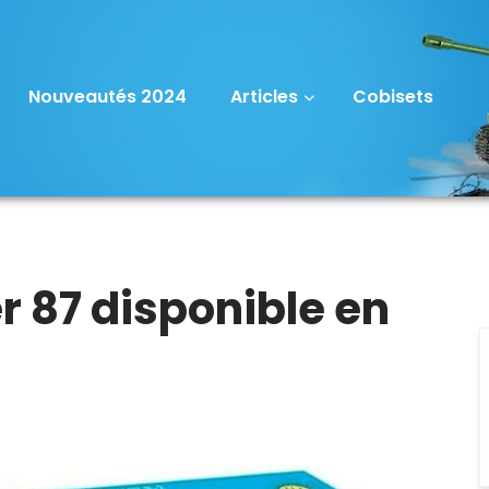
Nouveautés 2024
Articles
Cobisets
 87 disponible en