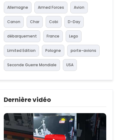
Allemagne
Armed Forces
Avion
Canon
Char
Cobi
D-Day
débarquement
France
Lego
Limited Edition
Pologne
porte-avions
Seconde Guerre Mondiale
USA
Dernière vidéo