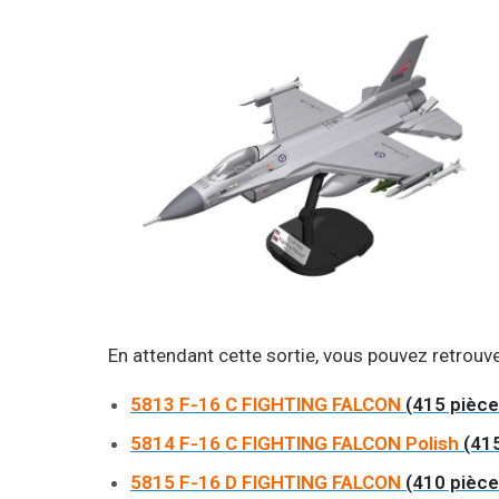
En attendant cette sortie, vous pouvez retrouve
5813 F-16 C FIGHTING FALCON
(415 pièce
5814 F-16 C FIGHTING FALCON Polish
(415
5815 F-16 D FIGHTING FALCON
(410 pièce