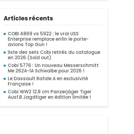
Articles récents
COBI 4869 vs 5922 : le vrai USS
Enterprise remplace enfin le porte-
avions Top Gun !
liste des sets Cobi retirés du catalogue
en 2026 (Sold out)
Cobi 5776 : Un nouveau Messerschmitt
Me 262A-1A Schwalbe pour 2026 !
Le Dassault Rafale A en exclusivité
Française !
Cobi WW2 12.8 cm Panzerjäger Tiger
Ausf.B Jagdtiger en édition limitée !