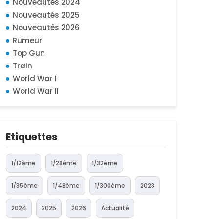
Nouveautés 2024
Nouveautés 2025
Nouveautés 2026
Rumeur
Top Gun
Train
World War I
World War II
Etiquettes
1/12ème
1/28ème
1/32ème
1/35ème
1/48ème
1/300ème
2023
2024
2025
2026
Actualité