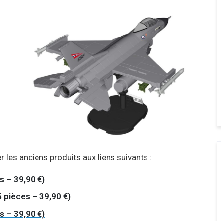
r les anciens produits aux liens suivants :
s – 39,90 €)
 pièces – 39,90 €)
s – 39,90 €)