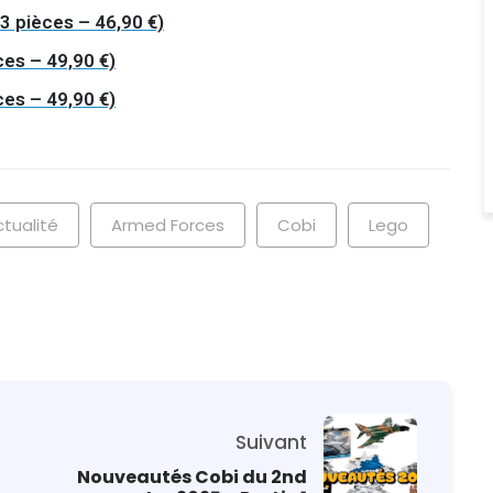
3 pièces – 46,90 €)
es – 49,90 €)
es – 49,90 €)
ctualité
Armed Forces
Cobi
Lego
Suivant
Nouveautés Cobi du 2nd