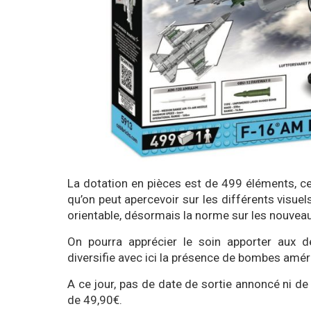
La dotation en pièces est de 499 éléments, ce 
qu’on peut apercevoir sur les différents visue
orientable, désormais la norme sur les nouveau
On pourra apprécier le soin apporter aux 
diversifie avec ici la présence de bombes amé
A ce jour, pas de date de sortie annoncé ni de
de 49,90€.