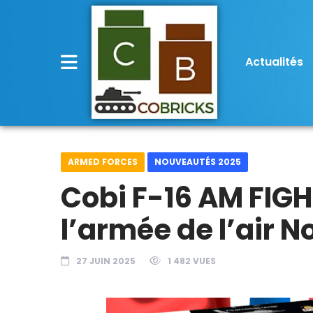
Actualités
ARMED FORCES
NOUVEAUTÉS 2025
Cobi F-16 AM FIG
l’armée de l’air N
27 JUIN 2025
1 482 VUES