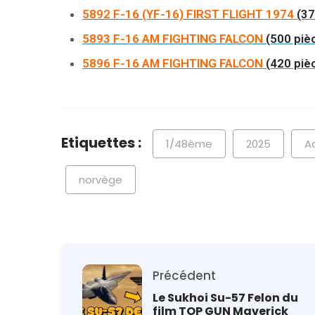
5892 F-16 (YF-16) FIRST FLIGHT 1974
(37
5893 F-16 AM FIGHTING FALCON
(500 pièc
5896 F-16 AM FIGHTING FALCON
(420 pièc
Etiquettes :
1/48ème
2025
A
norvège
Précédent
Le Sukhoi Su-57 Felon du
film TOP GUN Maverick