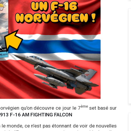
ème
norvégien qu’on découvre ce jour le 7
set basé sur
913 F-16 AM FIGHTING FALCON
 le monde, ce n’est pas étonnant de voir de nouvelles