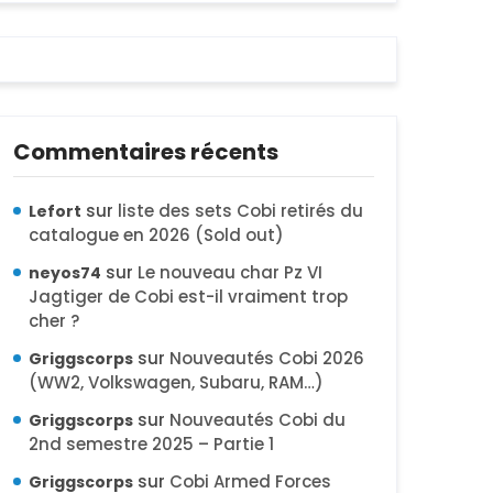
Commentaires récents
sur
liste des sets Cobi retirés du
Lefort
catalogue en 2026 (Sold out)
sur
Le nouveau char Pz VI
neyos74
Jagtiger de Cobi est-il vraiment trop
cher ?
sur
Nouveautés Cobi 2026
Griggscorps
(WW2, Volkswagen, Subaru, RAM…)
sur
Nouveautés Cobi du
Griggscorps
2nd semestre 2025 – Partie 1
sur
Cobi Armed Forces
Griggscorps