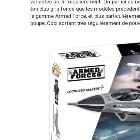
variantes sortir régulièrement. On par ici au 
ton plus gris foncé que les modèles précédents
la gamme Armed Force, et plus particulièreme
poupe, Cobi sortant très régulièrement de nou