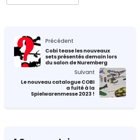
Précédent
Cobi tease les nouveaux
sets présentés demain lors
du salon de Nuremberg
Suivant
Le nouveau catalogue COBI
a fuité à la
Spielwarenmesse 2023 !