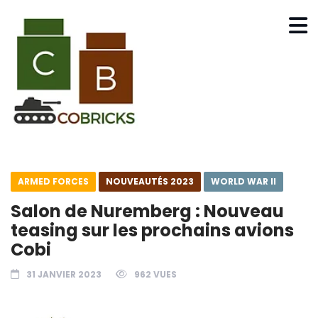
ARMED FORCES
NOUVEAUTÉS 2023
WORLD WAR II
Salon de Nuremberg : Nouveau
teasing sur les prochains avions
Cobi
31 JANVIER 2023
962 VUES