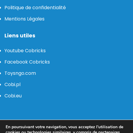
Politique de confidentialité
Mentions Légales
Liens utiles
Youtube Cobricks
Facebook Cobricks
Toysngo.com
Cobi.pl
Cobi.eu
contact@cobricks.fr
En poursuivant votre navigation, vous acceptez l'utilisation de
cookies ou technologies similaires, y compris de partenaires