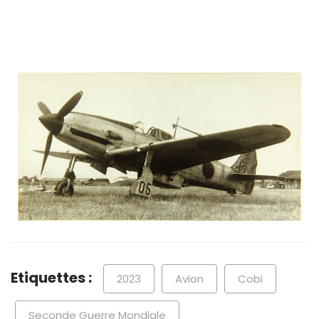
Etiquettes :
2023
Avion
Cobi
Seconde Guerre Mondiale