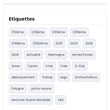
Etiquettes
1/12ème
1/28ème
1/32ème
1/35ème
1/48ème
1/300ème
2023
2024
2025
2026
Actualité
Allemagne
Armed Forces
Avion
Canon
Char
Cobi
D-Day
débarquement
France
Lego
Limited Edition
Pologne
porte-avions
Seconde Guerre Mondiale
USA