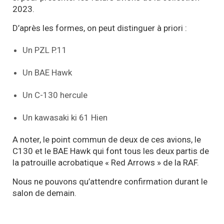
2023.
D’après les formes, on peut distinguer à priori :
Un PZL P.11
Un BAE Hawk
Un C-130 hercule
Un kawasaki ki 61 Hien
A noter, le point commun de deux de ces avions, le
C130 et le BAE Hawk qui font tous les deux partis de
la patrouille acrobatique « Red Arrows » de la RAF.
Nous ne pouvons qu’attendre confirmation durant le
salon de demain.