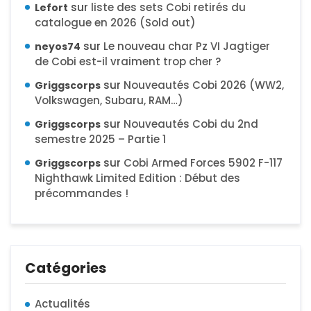
sur
liste des sets Cobi retirés du
Lefort
catalogue en 2026 (Sold out)
sur
Le nouveau char Pz VI Jagtiger
neyos74
de Cobi est-il vraiment trop cher ?
sur
Nouveautés Cobi 2026 (WW2,
Griggscorps
Volkswagen, Subaru, RAM…)
sur
Nouveautés Cobi du 2nd
Griggscorps
semestre 2025 – Partie 1
sur
Cobi Armed Forces 5902 F-117
Griggscorps
Nighthawk Limited Edition : Début des
précommandes !
Catégories
Actualités