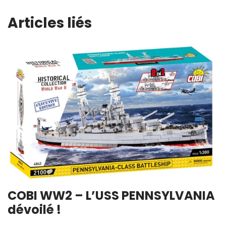
Articles liés
COBI WW2 – L’USS PENNSYLVANIA
dévoilé !