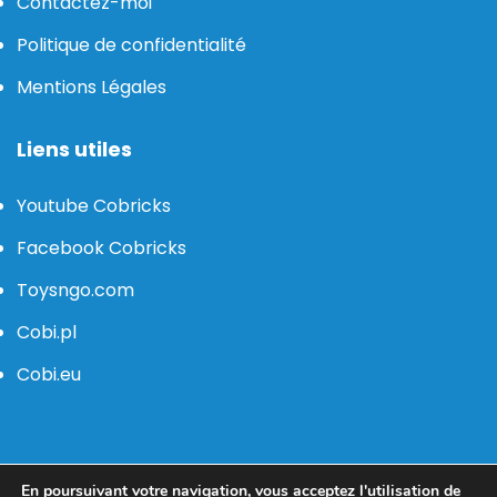
Contactez-moi
Politique de confidentialité
Mentions Légales
Liens utiles
Youtube Cobricks
Facebook Cobricks
Toysngo.com
Cobi.pl
Cobi.eu
contact@cobricks.fr
En poursuivant votre navigation, vous acceptez l'utilisation de