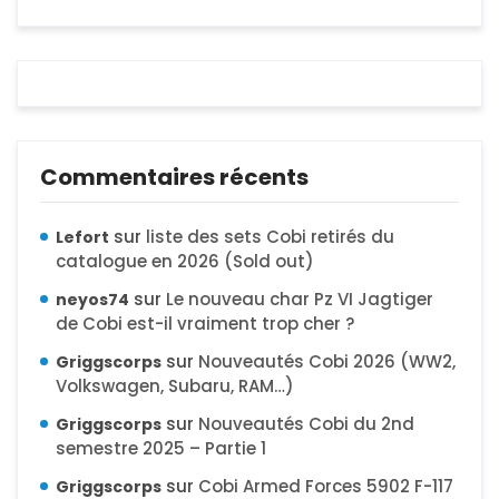
Commentaires récents
sur
liste des sets Cobi retirés du
Lefort
catalogue en 2026 (Sold out)
sur
Le nouveau char Pz VI Jagtiger
neyos74
de Cobi est-il vraiment trop cher ?
sur
Nouveautés Cobi 2026 (WW2,
Griggscorps
Volkswagen, Subaru, RAM…)
sur
Nouveautés Cobi du 2nd
Griggscorps
semestre 2025 – Partie 1
sur
Cobi Armed Forces 5902 F-117
Griggscorps