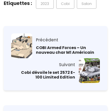
Etiquettes :
2023
Cobi
Salon
Précédent
COBI Armed Forces – Un
nouveau char M1 Américain
Suivant
Cobi dévoile le set 2572 E-
100 Limited Edition