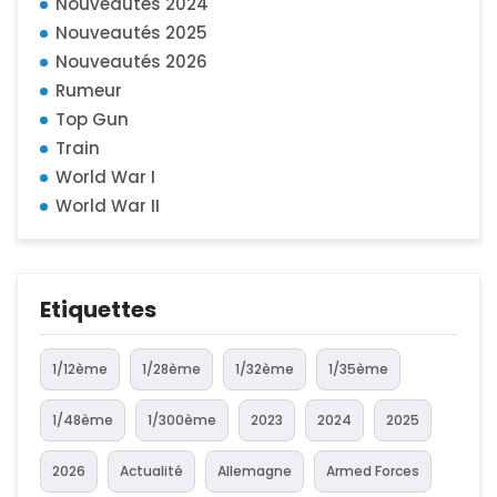
Nouveautés 2024
Nouveautés 2025
Nouveautés 2026
Rumeur
Top Gun
Train
World War I
World War II
Etiquettes
1/12ème
1/28ème
1/32ème
1/35ème
1/48ème
1/300ème
2023
2024
2025
2026
Actualité
Allemagne
Armed Forces