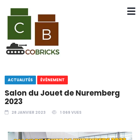
ACTUALITÉS
ÉVÈNEMENT
Salon du Jouet de Nuremberg
2023
28 JANVIER 2023
1 069 VUES