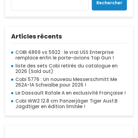
Rechercher
Articles récents
COBI 4869 vs 5922 : le vrai USS Enterprise
remplace enfin le porte-avions Top Gun !
liste des sets Cobi retirés du catalogue en
2026 (Sold out)
Cobi 5776 : Un nouveau Messerschmitt Me
262A-1A Schwalbe pour 2026 !
Le Dassault Rafale A en exclusivité Française !
Cobi WW2 12.8 cm Panzerjäger Tiger Ausf.B
Jagdtiger en édition limitée !