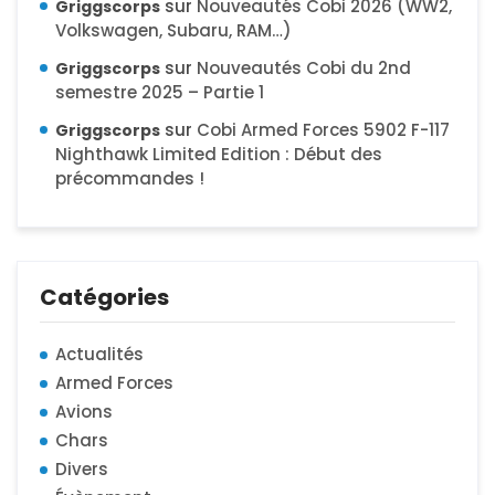
sur
Nouveautés Cobi 2026 (WW2,
Griggscorps
Volkswagen, Subaru, RAM…)
sur
Nouveautés Cobi du 2nd
Griggscorps
semestre 2025 – Partie 1
sur
Cobi Armed Forces 5902 F-117
Griggscorps
Nighthawk Limited Edition : Début des
précommandes !
Catégories
Actualités
Armed Forces
Avions
Chars
Divers