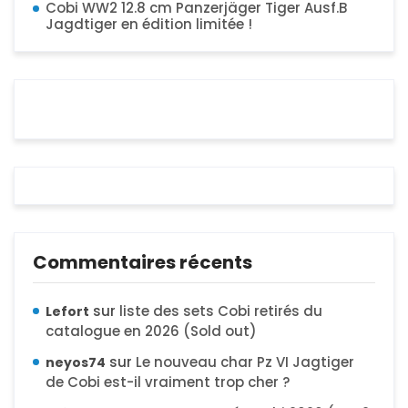
Cobi WW2 12.8 cm Panzerjäger Tiger Ausf.B
Jagdtiger en édition limitée !
Commentaires récents
sur
liste des sets Cobi retirés du
Lefort
catalogue en 2026 (Sold out)
sur
Le nouveau char Pz VI Jagtiger
neyos74
de Cobi est-il vraiment trop cher ?