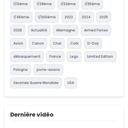
1/12ème
1/28ème
1/32ème
1/35ème
1/48ème
1/300ème
2023
2024
2025
2026
Actualité
Allemagne
Armed Forces
Avion
Canon
Char
Cobi
D-Day
débarquement
France
Lego
Limited Edition
Pologne
porte-avions
Seconde Guerre Mondiale
USA
Dernière vidéo