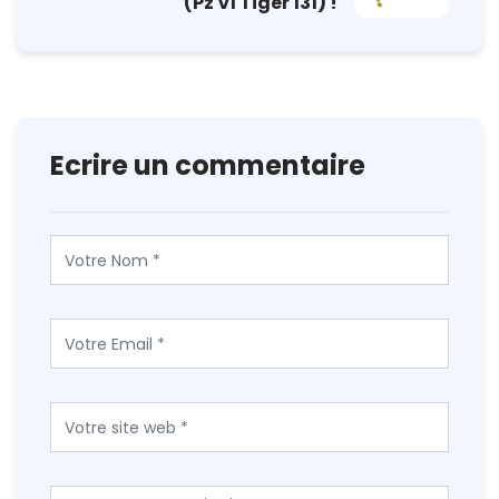
(Pz VI Tiger 131) !
Ecrire un commentaire