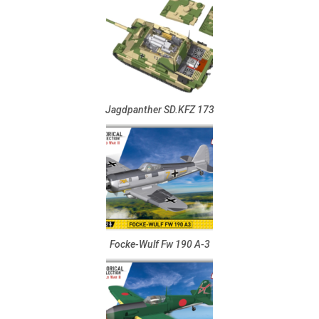
Jagdpanther SD.KFZ 173
Focke-Wulf Fw 190 A-3