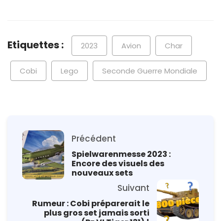
Etiquettes :
2023
Avion
Char
Cobi
Lego
Seconde Guerre Mondiale
Précédent
Spielwarenmesse 2023 :
Encore des visuels des
nouveaux sets
Suivant
Rumeur : Cobi préparerait le
plus gros set jamais sorti