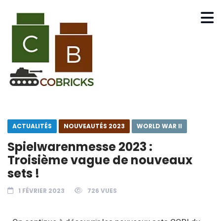
ACTUALITÉS
NOUVEAUTÉS 2023
WORLD WAR II
Spielwarenmesse 2023 :
Troisième vague de nouveaux
sets !
1 FÉVRIER 2023
726 VUES