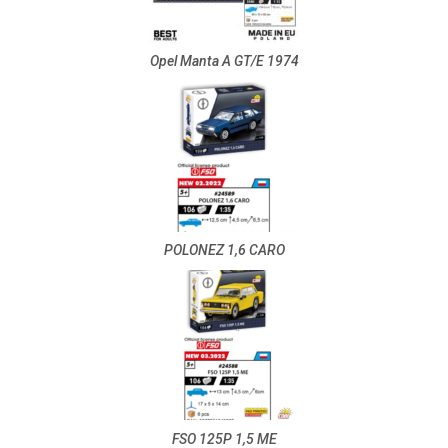
Opel Manta A GT/E 1974
POLONEZ 1,6 CARO
FSO 125P 1,5 ME