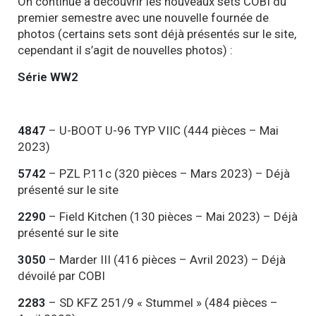
On continue à découvrir les nouveaux sets COBI du
premier semestre avec une nouvelle fournée de
photos (certains sets sont déjà présentés sur le site,
cependant il s’agit de nouvelles photos) :
Série WW2
4847
– U-BOOT U-96 TYP VIIC (444 pièces – Mai
2023)
5742
– PZL P.11c (320 pièces – Mars 2023) – Déjà
présenté sur le site
2290
– Field Kitchen (130 pièces – Mai 2023) – Déjà
présenté sur le site
3050
– Marder III (416 pièces – Avril 2023) – Déjà
dévoilé par COBI
2283
– SD KFZ 251/9 « Stummel » (484 pièces –