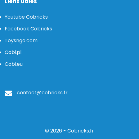
Liens utiles
Youtube Cobricks
Facebook Cobricks
Toysngo.com
Cobi.pl
Cobi.eu
contact@cobricks.fr
© 2026 - Cobricks.fr