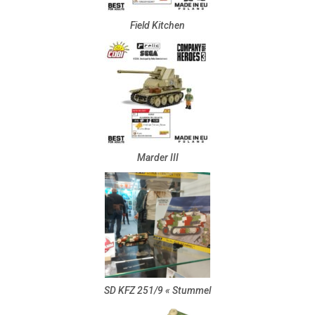
Field Kitchen
Marder III
SD KFZ 251/9 « Stummel