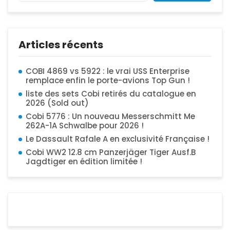
Articles récents
COBI 4869 vs 5922 : le vrai USS Enterprise
remplace enfin le porte-avions Top Gun !
liste des sets Cobi retirés du catalogue en
2026 (Sold out)
Cobi 5776 : Un nouveau Messerschmitt Me
262A-1A Schwalbe pour 2026 !
Le Dassault Rafale A en exclusivité Française !
Cobi WW2 12.8 cm Panzerjäger Tiger Ausf.B
Jagdtiger en édition limitée !