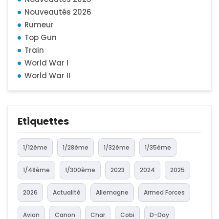
Nouveautés 2026
Rumeur
Top Gun
Train
World War I
World War II
Etiquettes
1/12ème
1/28ème
1/32ème
1/35ème
1/48ème
1/300ème
2023
2024
2025
2026
Actualité
Allemagne
Armed Forces
Avion
Canon
Char
Cobi
D-Day