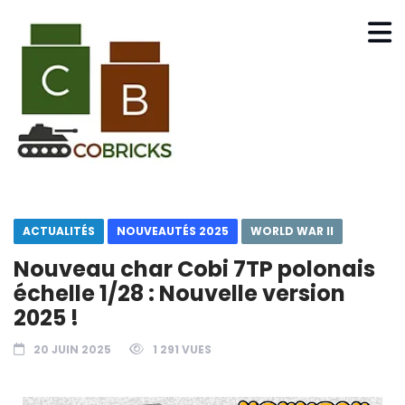
ACTUALITÉS
NOUVEAUTÉS 2025
WORLD WAR II
Nouveau char Cobi 7TP polonais
échelle 1/28 : Nouvelle version
2025 !
20 JUIN 2025
1 291 VUES