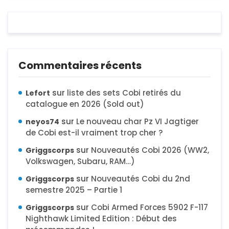
Commentaires récents
sur
liste des sets Cobi retirés du
Lefort
catalogue en 2026 (Sold out)
sur
Le nouveau char Pz VI Jagtiger
neyos74
de Cobi est-il vraiment trop cher ?
sur
Nouveautés Cobi 2026 (WW2,
Griggscorps
Volkswagen, Subaru, RAM…)
sur
Nouveautés Cobi du 2nd
Griggscorps
semestre 2025 – Partie 1
sur
Cobi Armed Forces 5902 F-117
Griggscorps
Nighthawk Limited Edition : Début des