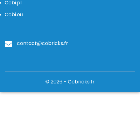
Cobi.pl
Cobi.eu
contact@cobricks.fr
© 2026 - Cobricks.fr