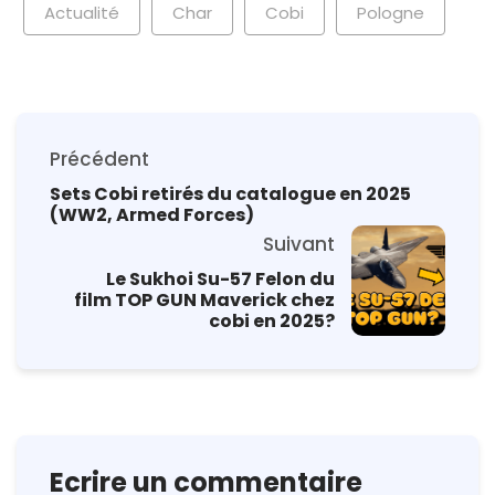
Actualité
Char
Cobi
Pologne
Précédent
Sets Cobi retirés du catalogue en 2025
(WW2, Armed Forces)
Suivant
Le Sukhoi Su-57 Felon du
film TOP GUN Maverick chez
cobi en 2025?
Ecrire un commentaire