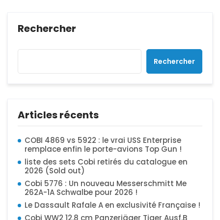
Rechercher
Rechercher
Articles récents
COBI 4869 vs 5922 : le vrai USS Enterprise
remplace enfin le porte-avions Top Gun !
liste des sets Cobi retirés du catalogue en
2026 (Sold out)
Cobi 5776 : Un nouveau Messerschmitt Me
262A-1A Schwalbe pour 2026 !
Le Dassault Rafale A en exclusivité Française !
Cobi WW2 12.8 cm Panzerjäger Tiger Ausf.B