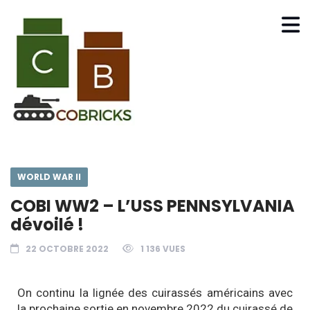
WORLD WAR II
COBI WW2 – L’USS PENNSYLVANIA
dévoilé !
22 OCTOBRE 2022
1 136 VUES
On continu la lignée des cuirassés américains avec
la prochaine sortie en novembre 2022 du cuirassé de