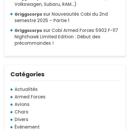
Volkswagen, Subaru, RAM…)
sur
Nouveautés Cobi du 2nd
Griggscorps
semestre 2025 – Partie 1
sur
Cobi Armed Forces 5902 F-117
Griggscorps
Nighthawk Limited Edition : Début des
précommandes !
Catégories
Actualités
Armed Forces
Avions
Chars
Divers
Évènement