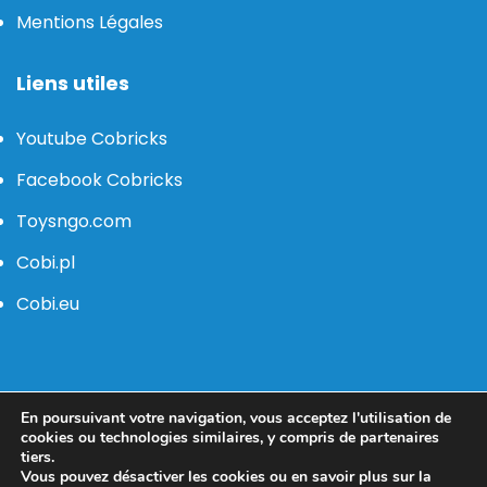
Mentions Légales
Liens utiles
Youtube Cobricks
Facebook Cobricks
Toysngo.com
Cobi.pl
Cobi.eu
contact@cobricks.fr
En poursuivant votre navigation, vous acceptez l'utilisation de
cookies ou technologies similaires, y compris de partenaires
tiers.
Vous pouvez désactiver les cookies ou en savoir plus sur la