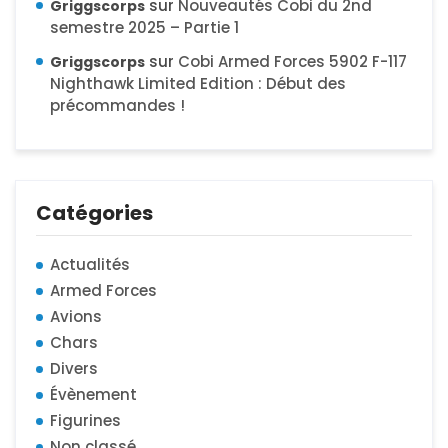
sur
Nouveautés Cobi du 2nd
Griggscorps
semestre 2025 – Partie 1
sur
Cobi Armed Forces 5902 F-117
Griggscorps
Nighthawk Limited Edition : Début des
précommandes !
Catégories
Actualités
Armed Forces
Avions
Chars
Divers
Évènement
Figurines
Non classé