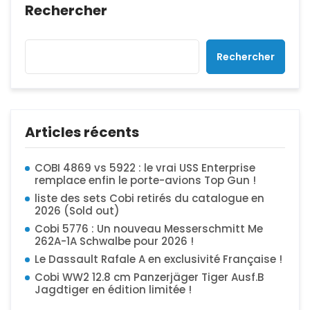
Rechercher
Rechercher
Articles récents
COBI 4869 vs 5922 : le vrai USS Enterprise
remplace enfin le porte-avions Top Gun !
liste des sets Cobi retirés du catalogue en
2026 (Sold out)
Cobi 5776 : Un nouveau Messerschmitt Me
262A-1A Schwalbe pour 2026 !
Le Dassault Rafale A en exclusivité Française !
Cobi WW2 12.8 cm Panzerjäger Tiger Ausf.B
Jagdtiger en édition limitée !