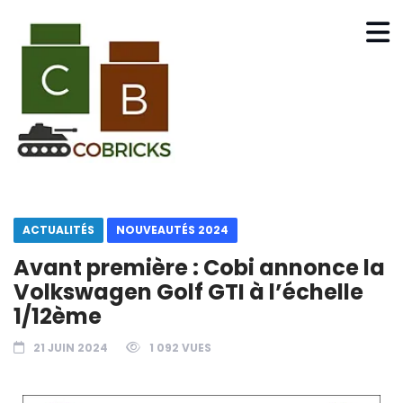
ACTUALITÉS
NOUVEAUTÉS 2024
Avant première : Cobi annonce la
Volkswagen Golf GTI à l’échelle
1/12ème
21 JUIN 2024
1 092 VUES