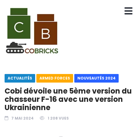
ACTUALITÉS
ARMED FORCES
NOUVEAUTÉS 2024
Cobi dévoile une 5ème version du
chasseur F-16 avec une version
Ukrainienne
7 MAI 2024
1 208 VUES