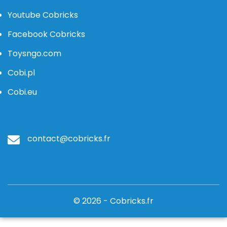
Youtube Cobricks
Facebook Cobricks
Toysngo.com
Cobi.pl
Cobi.eu
contact@cobricks.fr
© 2026 - Cobricks.fr