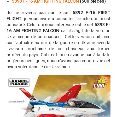
5893 F-16 AM FIGHTING FALCON
(500 pièces)
Je ne reviens pas sur le set
5892 F-16 FIRST
FLIGHT
, je vous invite à consulter l’article qui lui est
consacré. Celui qui nous intéresse est le set
5893 F-
16 AM FIGHTING FALCON
car il s’agit de la version
Ukrainienne de ce chasseur. Cette version suit bien
sur l’actualité autour de la guerre en Ukraine avec la
livraison prochaine de ce chasseur aux forces
armées du pays. Cobi est ici en avance car à la date
ou j’écris ces lignes, nous n’avons pas encore vue cet
avion voler dans le ciel Ukrainien.