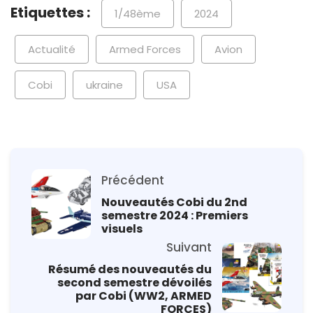
Etiquettes :
1/48ème
2024
Actualité
Armed Forces
Avion
Cobi
ukraine
USA
Précédent
Nouveautés Cobi du 2nd
semestre 2024 : Premiers
visuels
Suivant
Résumé des nouveautés du
second semestre dévoilés
par Cobi (WW2, ARMED
FORCES)