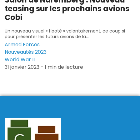
teasing sur les prochains avions
Cobi
Un nouveau visuel « flooté » volontairement, ce coup si
pour présenter les futurs avions de la...
Armed Forces
Nouveautés 2023
World War II
31 janvier 2023 - 1 min de lecture