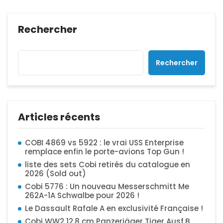
Rechercher
Rechercher
Articles récents
COBI 4869 vs 5922 : le vrai USS Enterprise
remplace enfin le porte-avions Top Gun !
liste des sets Cobi retirés du catalogue en
2026 (Sold out)
Cobi 5776 : Un nouveau Messerschmitt Me
262A-1A Schwalbe pour 2026 !
Le Dassault Rafale A en exclusivité Française !
Cobi WW2 12.8 cm Panzerjäger Tiger Ausf.B