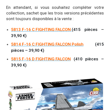
En attendant, si vous souhaitez compléter votre
collection, sachet que les trois versions précédentes
sont toujours disponibles à la vente :
5813 F-16 C FIGHTING FALCON
(415 pièces –
39,90 €)
5814 F-16 C FIGHTING FALCON Polish
(415
pièces – 39,90 €)
5815 F-16 D FIGHTING FALCON
(410 pièces –
39,90 €)