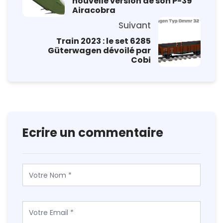
nouvelle version de son P-39
Airacobra
Suivant
Train 2023 : le set 6285
Güterwagen dévoilé par
Cobi
Ecrire un commentaire