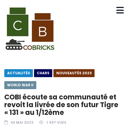
ACTUALITÉS
CHARS
NOUVEAUTÉS 2023
WORLD WAR II
COBI écoute sa communauté et
revoit la livrée de son futur Tigre
« 131 » au 1/12ème
26 MAI 2023
1 497 VUES