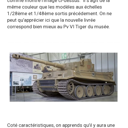
comme montre l’image ci-dessus. Il s’agit de la
même couleur que les modèles aux échelles
1/28ème et 1/48ème sortis précédement. On ne
peut qu’apprécier ici que la nouvelle livrée
correspond bien mieux au Pv VI Tiger du musée.
Coté caractéristiques, on apprends qu’il y aura une