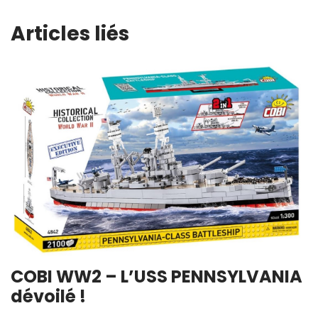
Articles liés
COBI WW2 – L’USS PENNSYLVANIA
dévoilé !