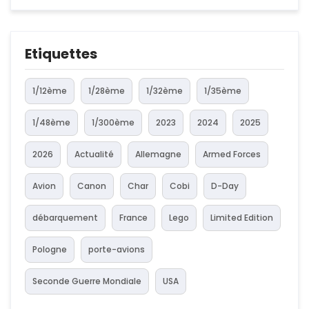
Etiquettes
1/12ème
1/28ème
1/32ème
1/35ème
1/48ème
1/300ème
2023
2024
2025
2026
Actualité
Allemagne
Armed Forces
Avion
Canon
Char
Cobi
D-Day
débarquement
France
Lego
Limited Edition
Pologne
porte-avions
Seconde Guerre Mondiale
USA