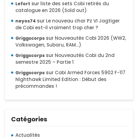
sur
liste des sets Cobi retirés du
Lefort
catalogue en 2026 (Sold out)
sur
Le nouveau char Pz VI Jagtiger
neyos74
de Cobi est-il vraiment trop cher ?
sur
Nouveautés Cobi 2026 (WW2,
Griggscorps
Volkswagen, Subaru, RAM…)
sur
Nouveautés Cobi du 2nd
Griggscorps
semestre 2025 – Partie 1
sur
Cobi Armed Forces 5902 F-117
Griggscorps
Nighthawk Limited Edition : Début des
précommandes !
Catégories
Actualités