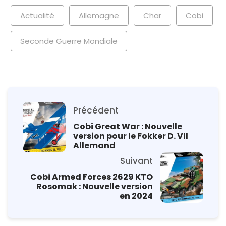
Actualité
Allemagne
Char
Cobi
Seconde Guerre Mondiale
Précédent
Cobi Great War : Nouvelle
version pour le Fokker D. VII
Allemand
Suivant
Cobi Armed Forces 2629 KTO
Rosomak : Nouvelle version
en 2024