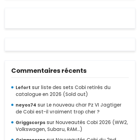
Commentaires récents
sur
liste des sets Cobi retirés du
Lefort
catalogue en 2026 (Sold out)
sur
Le nouveau char Pz VI Jagtiger
neyos74
de Cobi est-il vraiment trop cher ?
sur
Nouveautés Cobi 2026 (WW2,
Griggscorps
Volkswagen, Subaru, RAM…)
sur
Nouveautés Cobi du 2nd