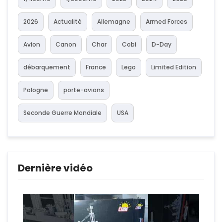
2026
Actualité
Allemagne
Armed Forces
Avion
Canon
Char
Cobi
D-Day
débarquement
France
Lego
Limited Edition
Pologne
porte-avions
Seconde Guerre Mondiale
USA
Dernière vidéo