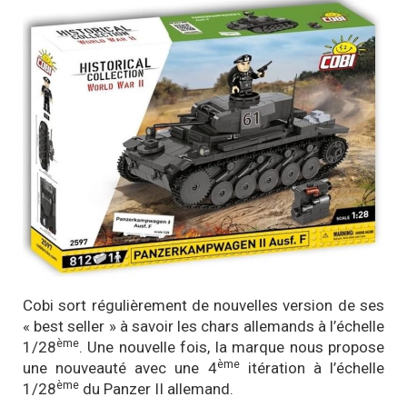
Cobi sort régulièrement de nouvelles version de ses
« best seller » à savoir les chars allemands à l’échelle
ème
1/28
. Une nouvelle fois, la marque nous propose
ème
une nouveauté avec une 4
itération à l’échelle
ème
1/28
du Panzer II allemand.