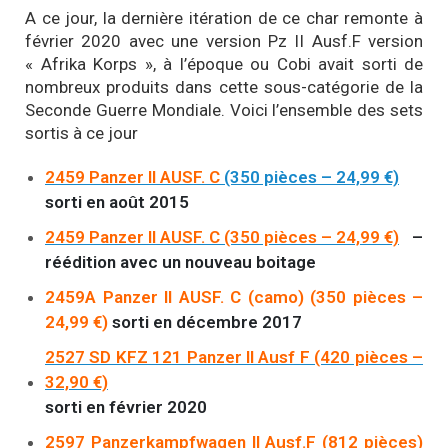
A ce jour, la dernière itération de ce char remonte à
février 2020 avec une version Pz II Ausf.F version
« Afrika Korps », à l’époque ou Cobi avait sorti de
nombreux produits dans cette sous-catégorie de la
Seconde Guerre Mondiale. Voici l’ensemble des sets
sortis à ce jour
2459 Panzer II AUSF. C
(350 pièces – 24,99 €)
sorti en août 2015
2459 Panzer II AUSF. C (350 pièces – 24,99 €)
–
réédition avec un nouveau boitage
2459A Panzer II AUSF. C (camo) (350 pièces –
24,99 €)
sorti en décembre 2017
2527 SD KFZ 121 Panzer II Ausf F (420 pièces –
32,90 €)
sorti en février 2020
2597 Panzerkampfwagen II Ausf.F (812 pièces)