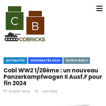
ACTUALITÉS
NOUVEAUTÉS 2024
WORLD WAR II
Cobi WW2 1/28ème : un nouveau
Panzerkampfwagen II Ausf.F pour
fin 2024
19 AOÛT 2024
1 282 VUES