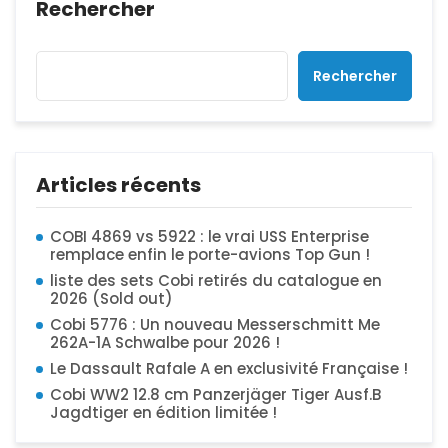
Rechercher
Rechercher
Articles récents
COBI 4869 vs 5922 : le vrai USS Enterprise
remplace enfin le porte-avions Top Gun !
liste des sets Cobi retirés du catalogue en
2026 (Sold out)
Cobi 5776 : Un nouveau Messerschmitt Me
262A-1A Schwalbe pour 2026 !
Le Dassault Rafale A en exclusivité Française !
Cobi WW2 12.8 cm Panzerjäger Tiger Ausf.B
Jagdtiger en édition limitée !