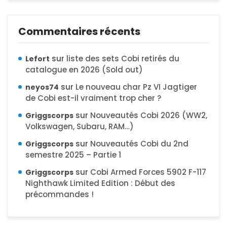
Commentaires récents
sur
liste des sets Cobi retirés du
Lefort
catalogue en 2026 (Sold out)
sur
Le nouveau char Pz VI Jagtiger
neyos74
de Cobi est-il vraiment trop cher ?
sur
Nouveautés Cobi 2026 (WW2,
Griggscorps
Volkswagen, Subaru, RAM…)
sur
Nouveautés Cobi du 2nd
Griggscorps
semestre 2025 – Partie 1
sur
Cobi Armed Forces 5902 F-117
Griggscorps
Nighthawk Limited Edition : Début des
précommandes !