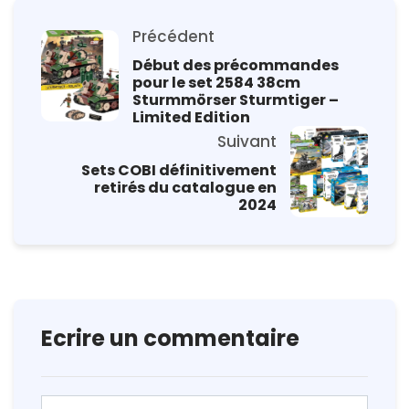
Précédent
Début des précommandes
pour le set 2584 38cm
Sturmmörser Sturmtiger –
Limited Edition
Suivant
Sets COBI définitivement
retirés du catalogue en
2024
Ecrire un commentaire