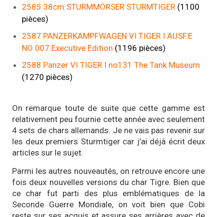
2585 38cm STURMMÖRSER STURMTIGER
(1100
pièces)
2587 PANZERKAMPFWAGEN VI TIGER I AUSF.E
NO 007 Executive Edition
(1196 pièces)
2588 Panzer VI TIGER I no131 The Tank Museum
(1270 pièces)
On remarque toute de suite que cette gamme est
relativement peu fournie cette année avec seulement
4 sets de chars allemands. Je ne vais pas revenir sur
les deux premiers Sturmtiger car j’ai déjà écrit deux
articles sur le sujet.
Parmi les autres nouveautés, on retrouve encore une
fois deux nouvelles versions du char Tigre. Bien que
ce char fut parti des plus emblématiques de la
Seconde Guerre Mondiale, on voit bien que Cobi
reste sur ses acquis et assure ses arrières avec de