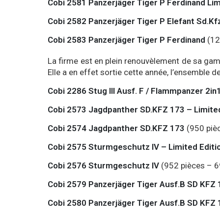
Cobi 2581 Panzerjäger Tiger P Ferdinand Lim
Cobi 2582 Panzerjäger Tiger P Elefant Sd.Kf
Cobi 2583 Panzerjäger Tiger P Ferdinand
(12
La firme est en plein renouvèlement de sa ga
Elle a en effet sortie cette année, l’ensemble 
Cobi 2286 Stug III Ausf. F / Flammpanzer 2in
Cobi 2573 Jagdpanther SD.KFZ 173 – Limited
Cobi 2574 Jagdpanther SD.KFZ 173
(950 piè
Cobi 2575 Sturmgeschutz IV – Limited Editi
Cobi 2576 Sturmgeschutz IV
(952 pièces – 6
Cobi 2579 Panzerjäger Tiger Ausf.B SD KFZ 1
Cobi 2580 Panzerjäger Tiger Ausf.B SD KFZ 