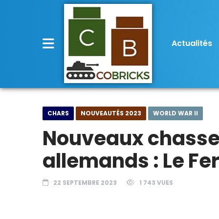
Actualités
CHARS
NOUVEAUTÉS 2023
WORLD WAR II
Nouveaux chasse
allemands : Le Fer
22 SEPTEMBRE 2023
1 743 VUES