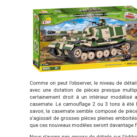
Comme on peut l’observer, le niveau de dét
avec une dotation de pièces presque multip
certainement droit à un intérieur modélisé
casemate. Le camouflage 2 ou 3 tons à été la
savoir, la casemate semble composé de pièce
s’agissait de grosses pièces pleines emboités
que ces nouveaux modèles seront davantage fra
Nous n’avons pas encore de détails sur l’éditio