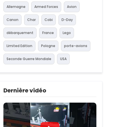
Allemagne
Armed Forces
Avion
Canon
Char
Cobi
D-Day
débarquement
France
Lego
Limited Edition
Pologne
porte-avions
Seconde Guerre Mondiale
USA
Dernière vidéo