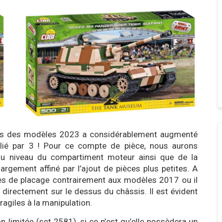
ails des modèles 2023 a considérablement augmenté
lié par 3 ! Pour ce compte de pièce, nous aurons
 au niveau du compartiment moteur ainsi que de la
rgement affiné par l’ajout de pièces plus petites. A
s de placage contrairement aux modèles 2017 ou il
 directement sur le dessus du châssis. Il est évident
giles à la manipulation.
n limitée (set 2581), si ce n’est qu’elle possèdera un