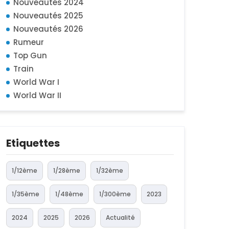
Nouveautés 2024
Nouveautés 2025
Nouveautés 2026
Rumeur
Top Gun
Train
World War I
World War II
Etiquettes
1/12ème
1/28ème
1/32ème
1/35ème
1/48ème
1/300ème
2023
2024
2025
2026
Actualité