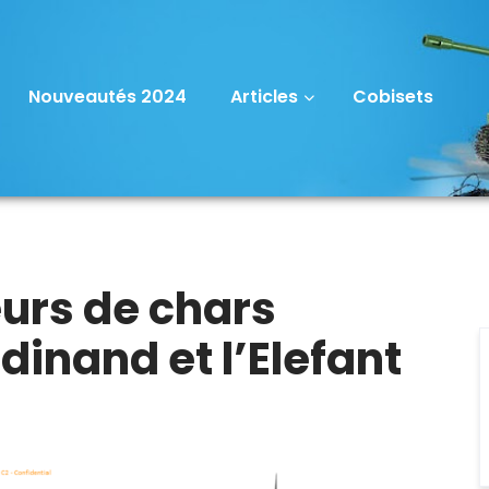
Nouveautés 2024
Articles
Cobisets
urs de chars
dinand et l’Elefant