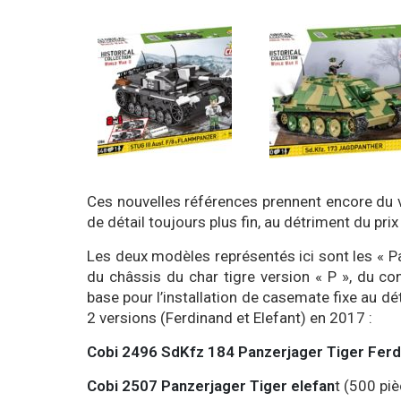
Ces nouvelles références prennent encore du 
de détail toujours plus fin, au détriment du pr
Les deux modèles représentés ici sont les « Pa
du châssis du char tigre version « P », du c
base pour l’installation de casemate fixe au d
2 versions (Ferdinand et Elefant) en 2017 :
Cobi 2496 SdKfz 184 Panzerjager Tiger Ferd
Cobi 2507 Panzerjager Tiger elefan
t (500 pi