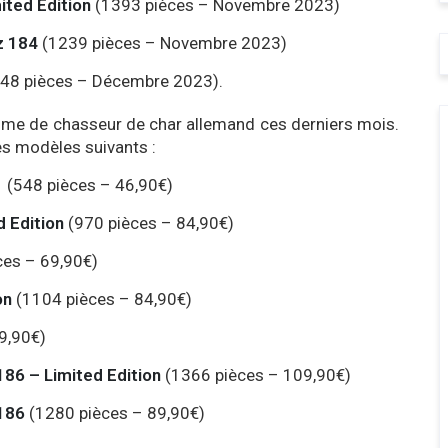
ited Edition
(1393 pièces – Novembre 2023)
z 184
(1239 pièces – Novembre 2023)
48 pièces – Décembre 2023).
mme de chasseur de char allemand ces derniers mois.
des modèles suivants :
1
(548 pièces – 46,90€)
 Edition
(970 pièces – 84,90€)
ces – 69,90€)
on
(1104 pièces – 84,90€)
9,90€)
86 – Limited Edition
(1366 pièces – 109,90€)
186
(1280 pièces – 89,90€)