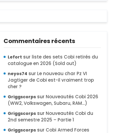
Commentaires récents
sur
liste des sets Cobi retirés du
Lefort
catalogue en 2026 (Sold out)
sur
Le nouveau char Pz VI
neyos74
Jagtiger de Cobi est-il vraiment trop
cher ?
sur
Nouveautés Cobi 2026
Griggscorps
(WW2, Volkswagen, Subaru, RAM…)
sur
Nouveautés Cobi du
Griggscorps
2nd semestre 2025 – Partie 1
sur
Cobi Armed Forces
Griggscorps