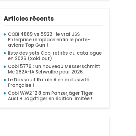
Articles récents
COBI 4869 vs 5922 : le vrai USS
Enterprise remplace enfin le porte-
avions Top Gun !
liste des sets Cobi retirés du catalogue
en 2026 (Sold out)
Cobi 5776 : Un nouveau Messerschmitt
Me 262A-1A Schwalbe pour 2026 !
Le Dassault Rafale A en exclusivité
Française !
Cobi WW2 12.8 cm Panzerjäger Tiger
Ausf.B Jagdtiger en édition limitée !