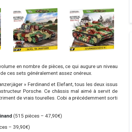
volume en nombre de pièces, ce qui augure un niveau
ix de ces sets généralement assez onéreux.
nzerjäger » Ferdinand et Elefant, tous les deux issus
onstructeur Porsche. Ce châssis mal aimé à servit de
étriment de vrais tourelles. Cobi a précédemment sorti
inand
(515 pièces – 47,90€)
èces – 39,90€)