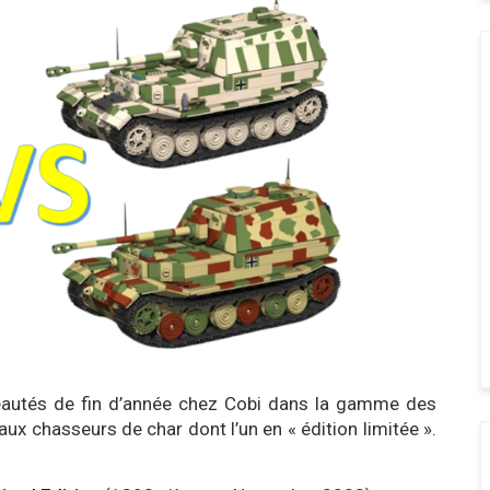
veautés de fin d’année chez Cobi dans la gamme des
ux chasseurs de char dont l’un en « édition limitée ».