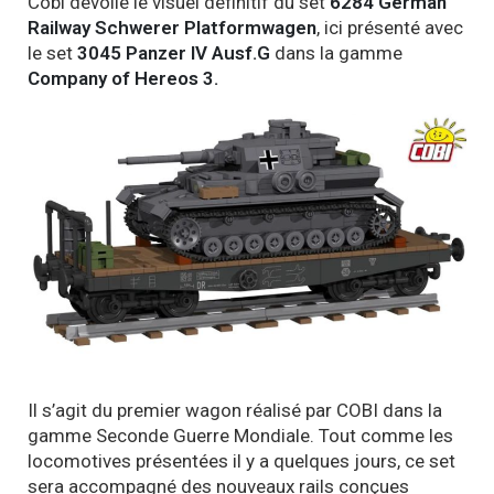
Cobi dévoile le visuel définitif du set
6284 German
Railway Schwerer Platformwagen
, ici présenté avec
le set
3045 Panzer IV Ausf.G
dans la gamme
Company of Hereos 3.
Il s’agit du premier wagon réalisé par COBI dans la
gamme Seconde Guerre Mondiale. Tout comme les
locomotives présentées il y a quelques jours, ce set
sera accompagné des nouveaux rails conçues