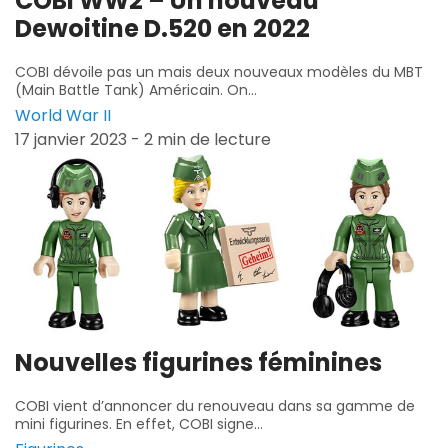
COBI WW2 – Un nouveau
Dewoitine D.520 en 2022
COBI dévoile pas un mais deux nouveaux modèles du MBT
(Main Battle Tank) Américain. On...
World War II
17 janvier 2023 - 2 min de lecture
Nouvelles figurines féminines
COBI vient d’annoncer du renouveau dans sa gamme de
mini figurines. En effet, COBI signe...