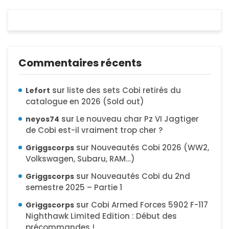
Commentaires récents
sur
liste des sets Cobi retirés du
Lefort
catalogue en 2026 (Sold out)
sur
Le nouveau char Pz VI Jagtiger
neyos74
de Cobi est-il vraiment trop cher ?
sur
Nouveautés Cobi 2026 (WW2,
Griggscorps
Volkswagen, Subaru, RAM…)
sur
Nouveautés Cobi du 2nd
Griggscorps
semestre 2025 – Partie 1
sur
Cobi Armed Forces 5902 F-117
Griggscorps
Nighthawk Limited Edition : Début des
précommandes !