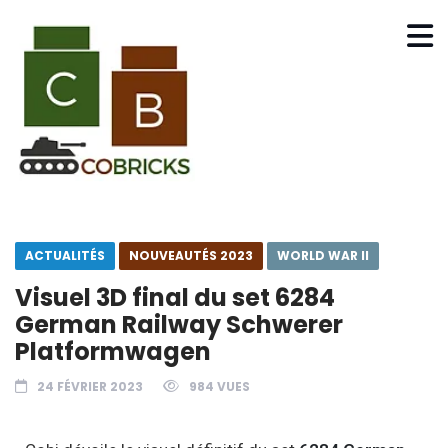
ACTUALITÉS
NOUVEAUTÉS 2023
WORLD WAR II
Visuel 3D final du set 6284
German Railway Schwerer
Platformwagen
24 FÉVRIER 2023
984 VUES