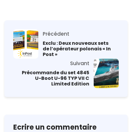
Précédent
Exclu : Deux nouveaux sets
de l’opérateur polonais « In
Post »
Suivant
Précommande du set 4845
U-Boot U-96 TYP VII C
Limited Edition
Ecrire un commentaire