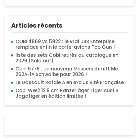
Articles récents
COBI 4869 vs 5922 : le vrai USS Enterprise
remplace enfin le porte-avions Top Gun !
liste des sets Cobi retirés du catalogue en
2026 (Sold out)
Cobi 5776 : Un nouveau Messerschmitt Me
262A-1A Schwalbe pour 2026 !
Le Dassault Rafale A en exclusivité Française !
Cobi WW2 12.8 cm Panzerjäger Tiger Ausf.B
Jagdtiger en édition limitée !