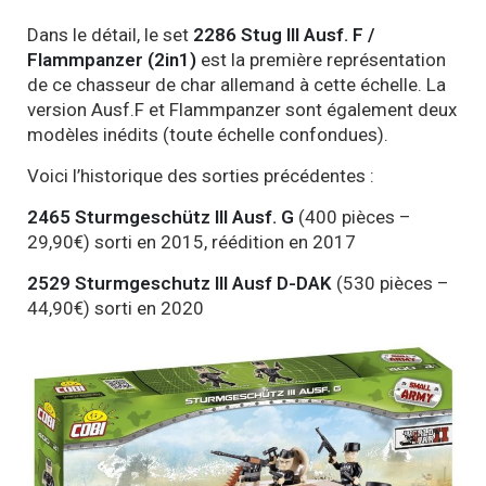
Dans le détail, le set
2286 Stug III Ausf. F /
Flammpanzer (2in1)
est la première représentation
de ce chasseur de char allemand à cette échelle. La
version Ausf.F et Flammpanzer sont également deux
modèles inédits (toute échelle confondues).
Voici l’historique des sorties précédentes :
2465 Sturmgeschütz III Ausf. G
(400 pièces –
29,90€) sorti en 2015, réédition en 2017
2529 Sturmgeschutz III Ausf D-DAK
(530 pièces –
44,90€) sorti en 2020