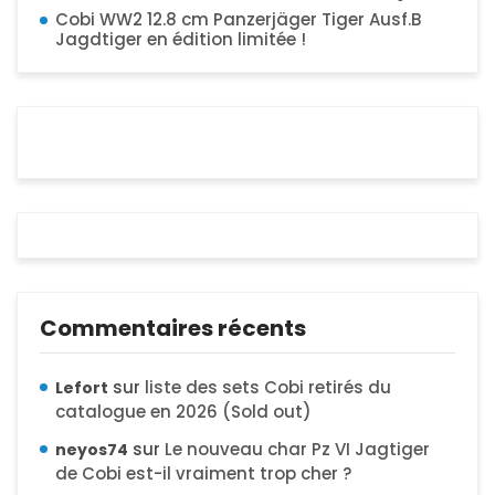
Cobi WW2 12.8 cm Panzerjäger Tiger Ausf.B
Jagdtiger en édition limitée !
Commentaires récents
sur
liste des sets Cobi retirés du
Lefort
catalogue en 2026 (Sold out)
sur
Le nouveau char Pz VI Jagtiger
neyos74
de Cobi est-il vraiment trop cher ?