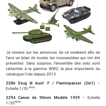
Je reviens sur les annonces de ce weekend afin de
faire un bilan de toutes les nouveautées qui ont été
présentés. Sans surprise, l’ensemble des sets sont
rattachés à la gamme WW2, la plus importante du
catalogue Cobi depuis 2013.
2286 Stug III Ausf. F / Flammpanzer (2in1)
–
ème
Echelle 1/35
2294 Canon de 90mm Modèle 1939
– Echelle
ème
1/35