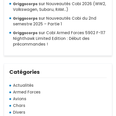
sur
Nouveautés Cobi 2026 (WW2,
Griggscorps
Volkswagen, Subaru, RAM…)
sur
Nouveautés Cobi du 2nd
Griggscorps
semestre 2025 – Partie 1
sur
Cobi Armed Forces 5902 F-117
Griggscorps
Nighthawk Limited Edition : Début des
précommandes !
Catégories
Actualités
Armed Forces
Avions
Chars
Divers