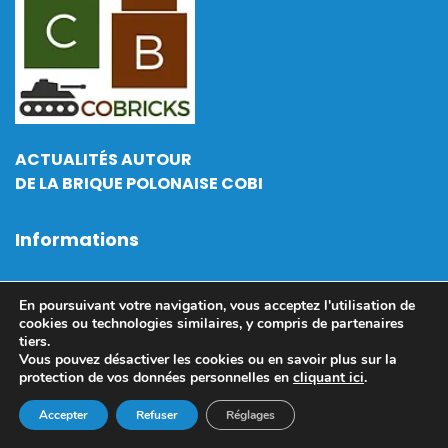
ACTUALITÉS AUTOUR
DE LA BRIQUE POLONAISE COBI
Informations
Actualités
En poursuivant votre navigation, vous acceptez l'utilisation de
cookies ou technologies similaires, y compris de partenaires
Contactez-moi
tiers.
Vous pouvez désactiver les cookies ou en savoir plus sur la
Politique de confidentialité
protection de vos données personnelles en
cliquant ici
.
Mentions Légales
Accepter
Refuser
Réglages