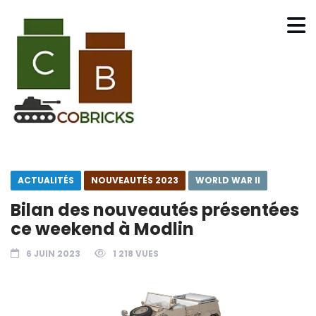
ACTUALITÉS
NOUVEAUTÉS 2023
WORLD WAR II
Bilan des nouveautés présentées
ce weekend à Modlin
6 JUIN 2023
1 218 VUES