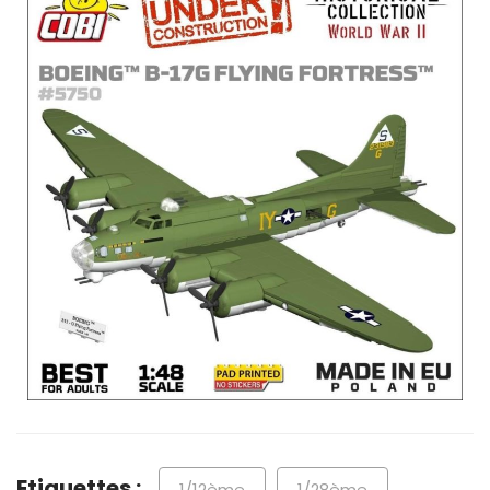
Etiquettes :
1/12ème
1/28ème