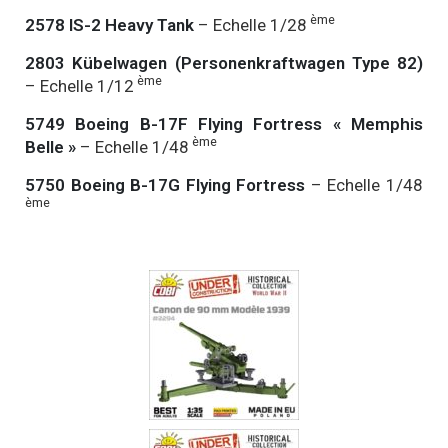
ème
2578 IS-2 Heavy Tank
– Echelle 1/28
2803 Kübelwagen (Personenkraftwagen Type 82)
ème
– Echelle 1/12
5749 Boeing B-17F Flying Fortress « Memphis
ème
Belle »
– Echelle 1/48
5750 Boeing B-17G Flying Fortress
– Echelle 1/48
ème