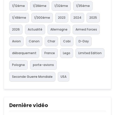
1/12ème
1/28ème
1/32ème
1/35ème
1/48ème
1/300ème
2023
2024
2025
2026
Actualité
Allemagne
Armed Forces
Avion
Canon
Char
Cobi
D-Day
débarquement
France
Lego
Limited Edition
Pologne
porte-avions
Seconde Guerre Mondiale
USA
Dernière vidéo