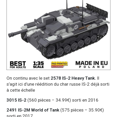
On continu avec le set
2578 IS-2 Heavy Tank.
Il
s’agit ici d’une réédition du char russe IS-2 déjà sorti
à cette échelle
3015 IS-2
(560 pièces – 34.99€) sorti en 2016
2491 IS-2M World of Tank
(575 pièces – 35.90€)
sorti en 2017