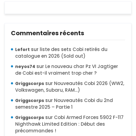
Commentaires récents
sur
liste des sets Cobi retirés du
Lefort
catalogue en 2026 (Sold out)
sur
Le nouveau char Pz VI Jagtiger
neyos74
de Cobi est-il vraiment trop cher ?
sur
Nouveautés Cobi 2026 (WW2,
Griggscorps
Volkswagen, Subaru, RAM…)
sur
Nouveautés Cobi du 2nd
Griggscorps
semestre 2025 – Partie 1
sur
Cobi Armed Forces 5902 F-117
Griggscorps
Nighthawk Limited Edition : Début des
précommandes !