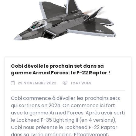
Cobi dévoile le prochain set dans sa
gamme Armed Forces : le F-22 Raptor !
29 NOVEMBRE 2023
1 247 VUES
Cobi commence à dévoiler les prochains sets
qui sortirons en 2024. On commence ici fort
avec la gamme Armed Forces. Après avoir sorti
le Lockheed F-35 Lightning II (en 4 versions),
Cobi nous présente le Lockheed F-22 Raptor
dans sa livrée américaine. Effectivement,