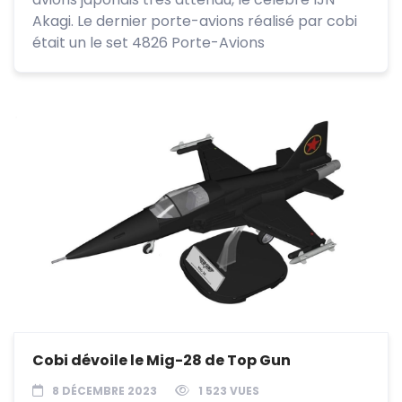
Akagi. Le dernier porte-avions réalisé par cobi
était un le set 4826 Porte-Avions
Cobi dévoile le Mig-28 de Top Gun
8 DÉCEMBRE 2023
1 523 VUES