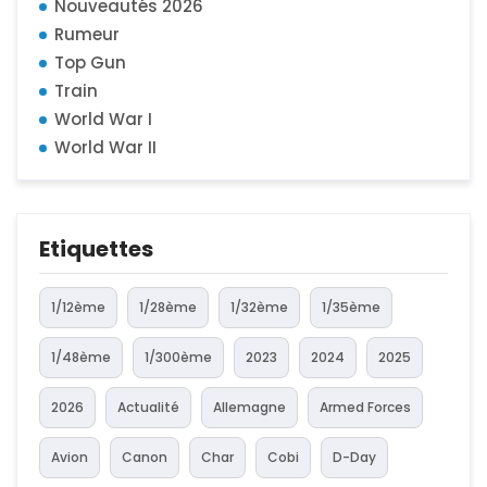
Nouveautés 2026
Rumeur
Top Gun
Train
World War I
World War II
Etiquettes
1/12ème
1/28ème
1/32ème
1/35ème
1/48ème
1/300ème
2023
2024
2025
2026
Actualité
Allemagne
Armed Forces
Avion
Canon
Char
Cobi
D-Day