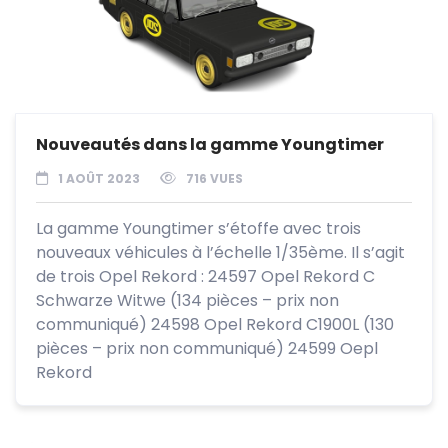
Nouveautés dans la gamme Youngtimer
1 AOÛT 2023
716 VUES
La gamme Youngtimer s’étoffe avec trois
nouveaux véhicules à l’échelle 1/35ème. Il s’agit
de trois Opel Rekord : 24597 Opel Rekord C
Schwarze Witwe (134 pièces – prix non
communiqué) 24598 Opel Rekord C1900L (130
pièces – prix non communiqué) 24599 Oepl
Rekord