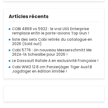
Articles récents
COBI 4869 vs 5922 : le vrai USS Enterprise
remplace enfin le porte-avions Top Gun !
liste des sets Cobi retirés du catalogue en
2026 (Sold out)
Cobi 5776 : Un nouveau Messerschmitt Me
262A-1A Schwalbe pour 2026 !
Le Dassault Rafale A en exclusivité Française !
Cobi WW2 12.8 cm Panzerjäger Tiger Ausf.B
Jagdtiger en édition limitée !