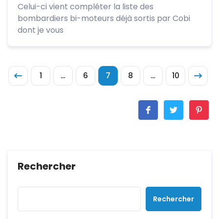
Celui-ci vient compléter la liste des
bombardiers bi-moteurs déjà sortis par Cobi
dont je vous
1
…
6
7
8
…
10
Rechercher
Rechercher