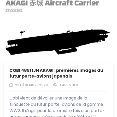
COBI 4851 IJN AKAGI : premières images du
futur porte-avions japonais
22 DÉCEMBRE 2023
1 458 VUES
Cobi vient de dévoiler une image de la
silhouette du futur porte-avions de la gamme
WW2. Il s’agit pour la première fois d’un porte-
avions japonais très attendu, le célèbre IJN