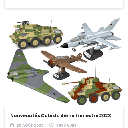
Nouveautés Cobi du 4ème trimestre 2023
20 AOÛT 2023
1 660 VUES