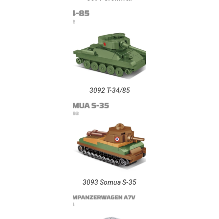
3092 T-34/85
3093 Somua S-35