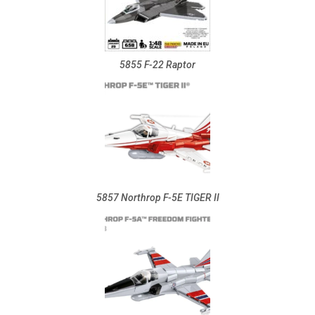
5855 F-22 Raptor
5857 Northrop F-5E TIGER II