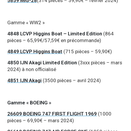
5859 MIG-28
(314 pièces – 39,90€ – février 2024)
Gamme « WW2 »
4848 LCVP Higgins Boat – Limited Edition
(864
pièces – 65,99€/57,59€ en précommande)
4849 LCVP Higgins Boat
(715 pièces – 59,90€)
4850 IJN Akagi Limited Edition
(3xxx pièces – mars
2024) à non officialisé
4851 IJN Akagi
(3500 pièces – avril 2024)
Gamme « BOEING »
26609 BOEING 747 FIRST FLIGHT 1969
(1000
pièces – 69,90€ – mars 2024)