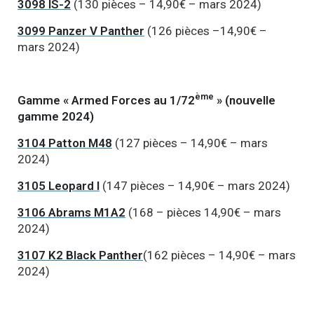
3098 IS-2
(130 pièces – 14,90€ – mars 2024)
3099 Panzer V Panther
(126 pièces –14,90€ –
mars 2024)
ème
Gamme « Armed Forces au 1/72
» (nouvelle
gamme 2024)
3104 Patton M48
(127 pièces – 14,90€ – mars
2024)
3105 Leopard I
(147 pièces – 14,90€ – mars 2024)
3106 Abrams M1A2
(168 – pièces 14,90€ – mars
2024)
3107 K2 Black Panther
(162 pièces – 14,90€ – mars
2024)