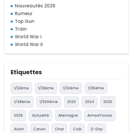
Nouveautés 2026
Rumeur
Top Gun
Train
World War I
World War II
Etiquettes
1/12ème
1/28ème
1/32ème
1/35ème
1/48ème
1/300ème
2023
2024
2025
2026
Actualité
Allemagne
Armed Forces
Avion
Canon
Char
Cobi
D-Day