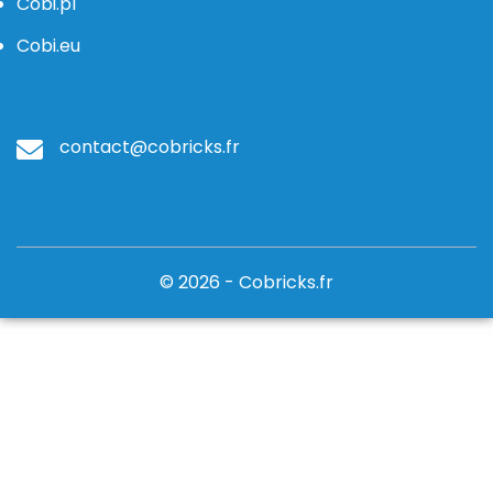
Cobi.pl
Cobi.eu
contact@cobricks.fr
© 2026 - Cobricks.fr