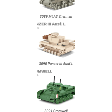
3089 M4A3 Sherman
3090 Panzer III Ausf.L
3091 Cromwell