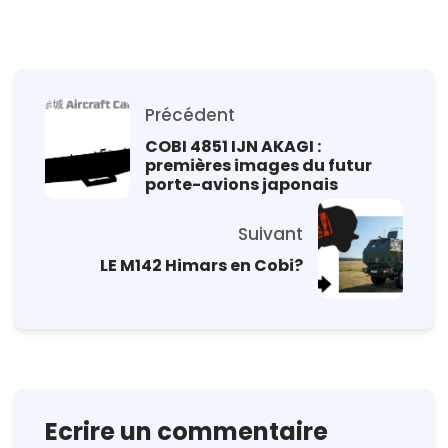
Précédent
COBI 4851 IJN AKAGI :
premières images du futur
porte-avions japonais
Suivant
LE M142 Himars en Cobi?
Ecrire un commentaire