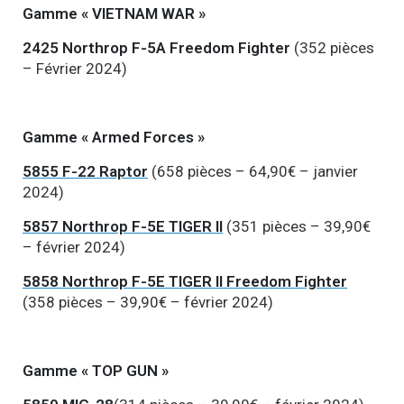
Gamme « VIETNAM WAR »
2425 Northrop F-5A Freedom Fighter
(352 pièces
– Février 2024)
Gamme « Armed Forces »
5855 F-22 Raptor
(658 pièces – 64,90€ – janvier
2024)
5857 Northrop F-5E TIGER II
(351 pièces – 39,90€
– février 2024)
5858 Northrop F-5E TIGER II Freedom Fighter
(358 pièces – 39,90€ – février 2024)
Gamme « TOP GUN »