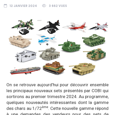
12 JANVIER 2024
3 662 VUES
On se retrouve aujourd’hui pour découvrir ensemble
les principaux nouveaux sets présentés par COBI qui
sortirons au premier trimestre 2024. Au programme,
quelques nouveautés intéressantes dont la gamme
ème
des chars au 1/72
. Cette nouvelle gamme répond
à une demandes des vendeurs pour des sets de