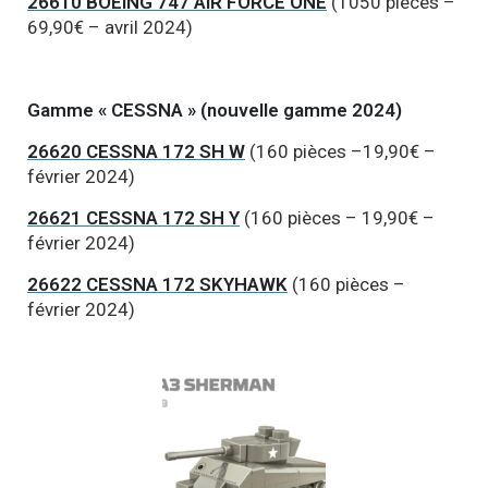
26610 BOEING 747 AIR FORCE ONE
(1050 pièces –
69,90€ – avril 2024)
Gamme « CESSNA » (nouvelle gamme 2024)
26620 CESSNA 172 SH W
(160 pièces –19,90€ –
février 2024)
26621 CESSNA 172 SH Y
(160 pièces – 19,90€ –
février 2024)
26622 CESSNA 172 SKYHAWK
(160 pièces –
février 2024)