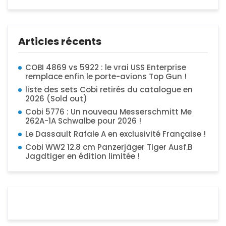
Articles récents
COBI 4869 vs 5922 : le vrai USS Enterprise
remplace enfin le porte-avions Top Gun !
liste des sets Cobi retirés du catalogue en
2026 (Sold out)
Cobi 5776 : Un nouveau Messerschmitt Me
262A-1A Schwalbe pour 2026 !
Le Dassault Rafale A en exclusivité Française !
Cobi WW2 12.8 cm Panzerjäger Tiger Ausf.B
Jagdtiger en édition limitée !