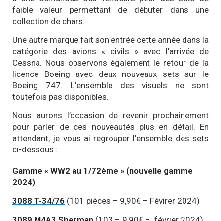
faible valeur permettant de débuter dans une
collection de chars.
Une autre marque fait son entrée cette année dans la
catégorie des avions « civils » avec l’arrivée de
Cessna. Nous observons également le retour de la
licence Boeing avec deux nouveaux sets sur le
Boeing 747. L’ensemble des visuels ne sont
toutefois pas disponibles.
Nous aurons l’occasion de revenir prochainement
pour parler de ces nouveautés plus en détail. En
attendant, je vous ai regrouper l’ensemble des sets
ci-dessous :
Gamme « WW2 au 1/72ème » (nouvelle gamme
2024)
3088 T-34/76
(101 pièces – 9,90€ – Févirer 2024)
3089 M4A3 Sherman
(103 – 9,90€ – février 2024)