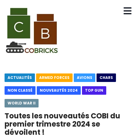
ACTUALITÉS
ARMED FORCES
AVIONS
CHARS
NON CLASSÉ
NOUVEAUTÉS 2024
TOP GUN
WORLD WAR II
Toutes les nouveautés COBI du
premier trimestre 2024 se
dévoilent !