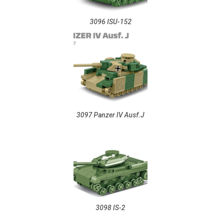
3096 ISU-152
3097 Panzer IV Ausf.J
3098 IS-2