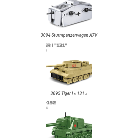
3094 Sturmpanzerwagen A7V
3095 Tiger I « 131 »