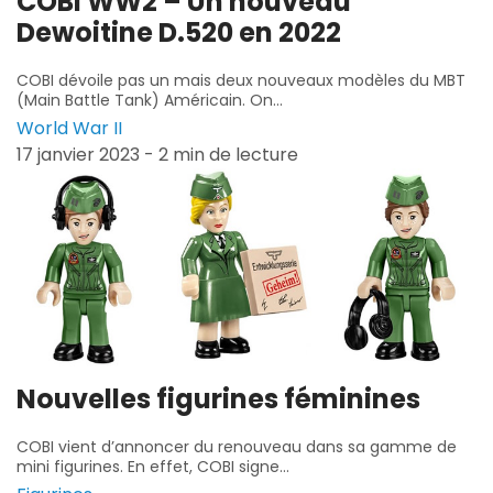
COBI WW2 – Un nouveau
Dewoitine D.520 en 2022
COBI dévoile pas un mais deux nouveaux modèles du MBT
(Main Battle Tank) Américain. On...
World War II
17 janvier 2023 - 2 min de lecture
Nouvelles figurines féminines
COBI vient d’annoncer du renouveau dans sa gamme de
mini figurines. En effet, COBI signe...