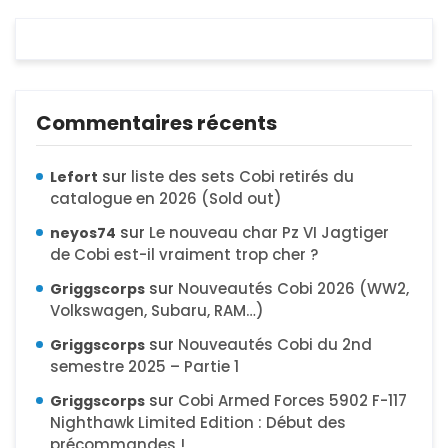
Commentaires récents
sur
liste des sets Cobi retirés du
Lefort
catalogue en 2026 (Sold out)
sur
Le nouveau char Pz VI Jagtiger
neyos74
de Cobi est-il vraiment trop cher ?
sur
Nouveautés Cobi 2026 (WW2,
Griggscorps
Volkswagen, Subaru, RAM…)
sur
Nouveautés Cobi du 2nd
Griggscorps
semestre 2025 – Partie 1
sur
Cobi Armed Forces 5902 F-117
Griggscorps
Nighthawk Limited Edition : Début des
précommandes !