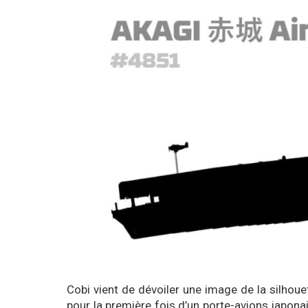
Cobi vient de dévoiler une image de la silhou
pour la première fois d’un porte-avions japonai