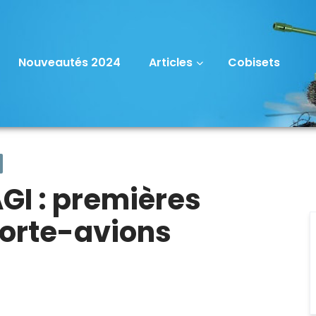
Nouveautés 2024
Articles
Cobisets
GI : premières
porte-avions