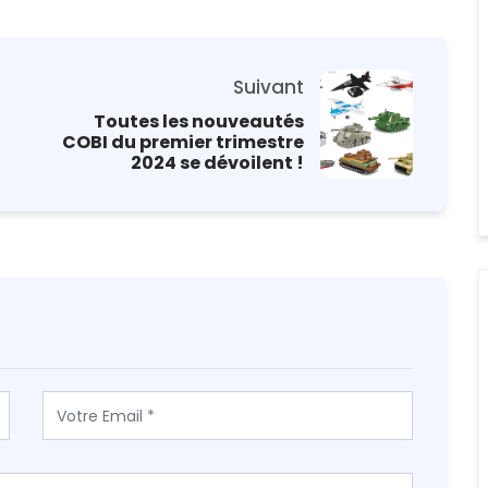
Suivant
Toutes les nouveautés
COBI du premier trimestre
2024 se dévoilent !