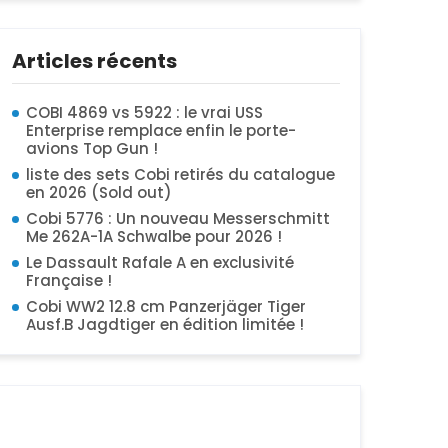
Articles récents
COBI 4869 vs 5922 : le vrai USS
Enterprise remplace enfin le porte-
avions Top Gun !
liste des sets Cobi retirés du catalogue
en 2026 (Sold out)
Cobi 5776 : Un nouveau Messerschmitt
Me 262A-1A Schwalbe pour 2026 !
Le Dassault Rafale A en exclusivité
Française !
Cobi WW2 12.8 cm Panzerjäger Tiger
Ausf.B Jagdtiger en édition limitée !