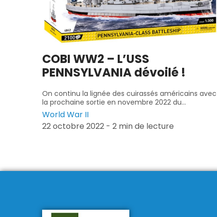
COBI WW2 – L’USS
PENNSYLVANIA dévoilé !
On continu la lignée des cuirassés américains avec
la prochaine sortie en novembre 2022 du...
World War II
22 octobre 2022 - 2 min de lecture