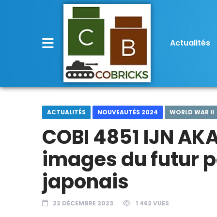
Actualités
ACTUALITÉS
NOUVEAUTÉS 2024
WORLD WAR II
COBI 4851 IJN AKA
images du futur 
japonais
22 DÉCEMBRE 2023
1 462 VUES