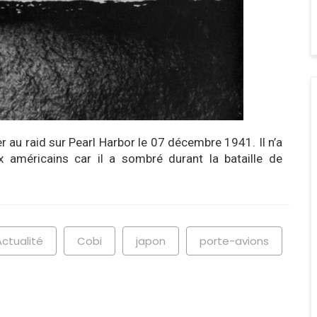
 au raid sur Pearl Harbor le 07 décembre 1941. Il n’a
américains car il a sombré durant la bataille de
Actualité
Cobi
japon
porte-avions