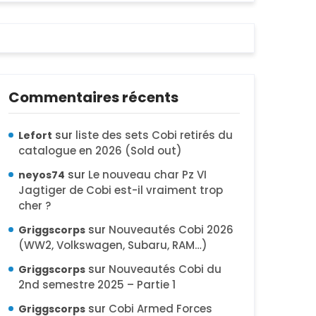
Commentaires récents
sur
liste des sets Cobi retirés du
Lefort
catalogue en 2026 (Sold out)
sur
Le nouveau char Pz VI
neyos74
Jagtiger de Cobi est-il vraiment trop
cher ?
sur
Nouveautés Cobi 2026
Griggscorps
(WW2, Volkswagen, Subaru, RAM…)
sur
Nouveautés Cobi du
Griggscorps
2nd semestre 2025 – Partie 1
sur
Cobi Armed Forces
Griggscorps