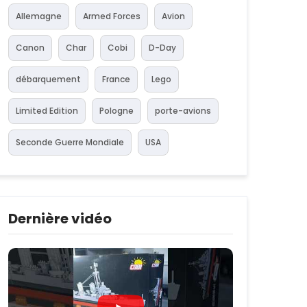
Allemagne
Armed Forces
Avion
Canon
Char
Cobi
D-Day
débarquement
France
Lego
Limited Edition
Pologne
porte-avions
Seconde Guerre Mondiale
USA
Dernière vidéo