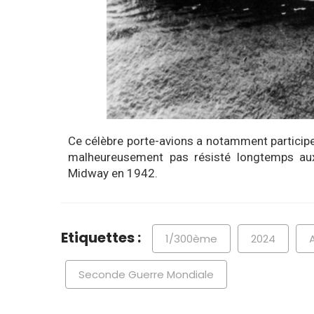
Ce célèbre porte-avions a notamment participer
malheureusement pas résisté longtemps aux 
Midway en 1942.
Etiquettes :
1/300ème
2024
Seconde Guerre Mondiale