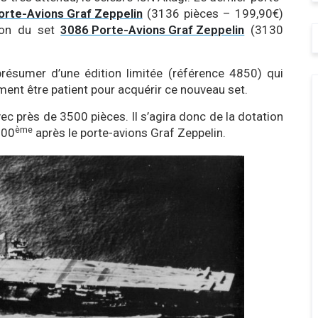
orte-Avions Graf Zeppelin
(3136 pièces – 199,90€)
ion du set
3086 Porte-Avions Graf Zeppelin
(3130
résumer d’une édition limitée (référence 4850) qui
ment être patient pour acquérir ce nouveau set.
c près de 3500 pièces. Il s’agira donc de la dotation
ème
300
après le porte-avions Graf Zeppelin.