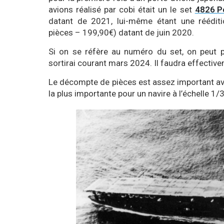
avions réalisé par cobi était un le set
4826 P
datant de 2021, lui-même étant une réédit
pièces – 199,90€) datant de juin 2020.
Si on se réfère au numéro du set, on peut p
sortirai courant mars 2024. Il faudra effective
Le décompte de pièces est assez important ave
la plus importante pour un navire à l’échelle 1/