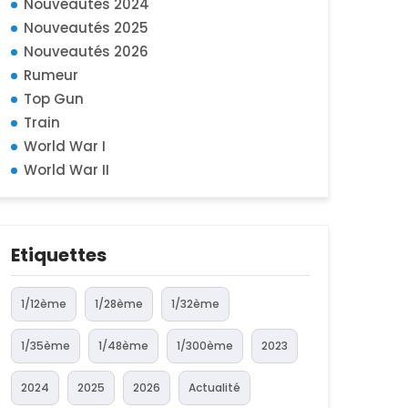
Nouveautés 2024
Nouveautés 2025
Nouveautés 2026
Rumeur
Top Gun
Train
World War I
World War II
Etiquettes
1/12ème
1/28ème
1/32ème
1/35ème
1/48ème
1/300ème
2023
2024
2025
2026
Actualité