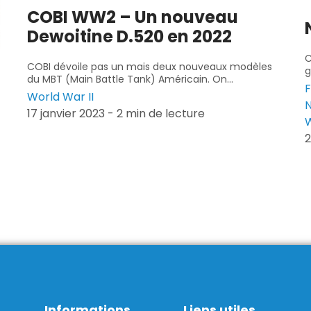
COBI WW2 – Un nouveau
Dewoitine D.520 en 2022
C
COBI dévoile pas un mais deux nouveaux modèles
g
du MBT (Main Battle Tank) Américain. On...
F
World War II
N
17 janvier 2023 - 2 min de lecture
W
2
Informations
Liens utiles