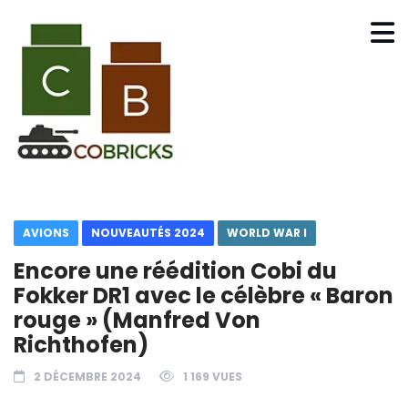
AVIONS
NOUVEAUTÉS 2024
WORLD WAR I
Encore une réédition Cobi du
Fokker DR1 avec le célèbre « Baron
rouge » (Manfred Von
Richthofen)
2 DÉCEMBRE 2024
1 169 VUES