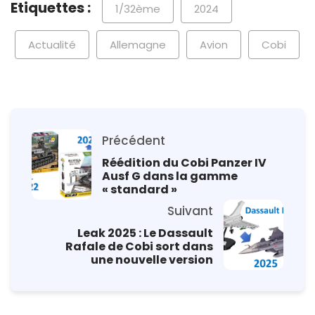
Etiquettes :
1/32ème
2024
Actualité
Allemagne
Avion
Cobi
Précédent
Réédition du Cobi Panzer IV
Ausf G dans la gamme
« standard »
Suivant
Leak 2025 : Le Dassault
Rafale de Cobi sort dans
une nouvelle version