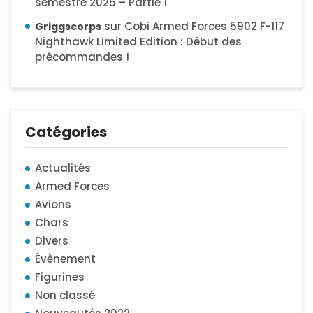
semestre 2025 – Partie 1
sur
Cobi Armed Forces 5902 F-117
Griggscorps
Nighthawk Limited Edition : Début des
précommandes !
Catégories
Actualités
Armed Forces
Avions
Chars
Divers
Évènement
Figurines
Non classé