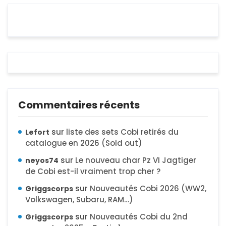
Commentaires récents
sur
liste des sets Cobi retirés du
Lefort
catalogue en 2026 (Sold out)
sur
Le nouveau char Pz VI Jagtiger
neyos74
de Cobi est-il vraiment trop cher ?
sur
Nouveautés Cobi 2026 (WW2,
Griggscorps
Volkswagen, Subaru, RAM…)
sur
Nouveautés Cobi du 2nd
Griggscorps