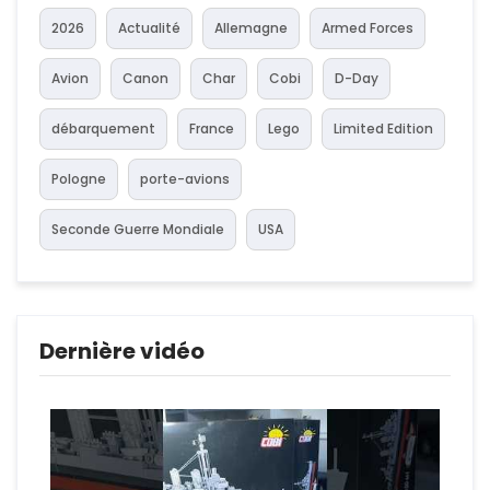
2026
Actualité
Allemagne
Armed Forces
Avion
Canon
Char
Cobi
D-Day
débarquement
France
Lego
Limited Edition
Pologne
porte-avions
Seconde Guerre Mondiale
USA
Dernière vidéo