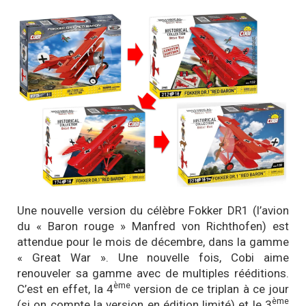
Une nouvelle version du célèbre Fokker DR1 (l’avion
du « Baron rouge » Manfred von Richthofen) est
attendue pour le mois de décembre, dans la gamme
« Great War ». Une nouvelle fois, Cobi aime
renouveler sa gamme avec de multiples rééditions.
ème
C’est en effet, la 4
version de ce triplan à ce jour
ème
(si on compte la version en édition limité) et le 3