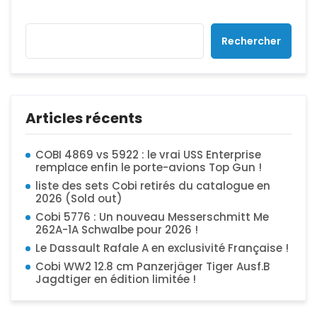
Rechercher
Articles récents
COBI 4869 vs 5922 : le vrai USS Enterprise
remplace enfin le porte-avions Top Gun !
liste des sets Cobi retirés du catalogue en
2026 (Sold out)
Cobi 5776 : Un nouveau Messerschmitt Me
262A-1A Schwalbe pour 2026 !
Le Dassault Rafale A en exclusivité Française !
Cobi WW2 12.8 cm Panzerjäger Tiger Ausf.B
Jagdtiger en édition limitée !