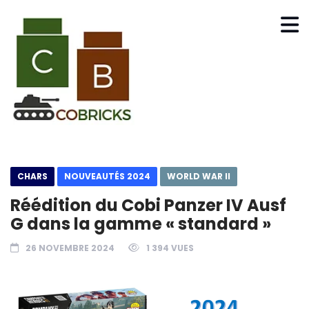
CHARS
NOUVEAUTÉS 2024
WORLD WAR II
Réédition du Cobi Panzer IV Ausf
G dans la gamme « standard »
26 NOVEMBRE 2024
1 394 VUES