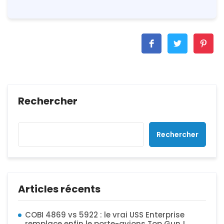
Rechercher
Rechercher
Articles récents
COBI 4869 vs 5922 : le vrai USS Enterprise
remplace enfin le porte-avions Top Gun !