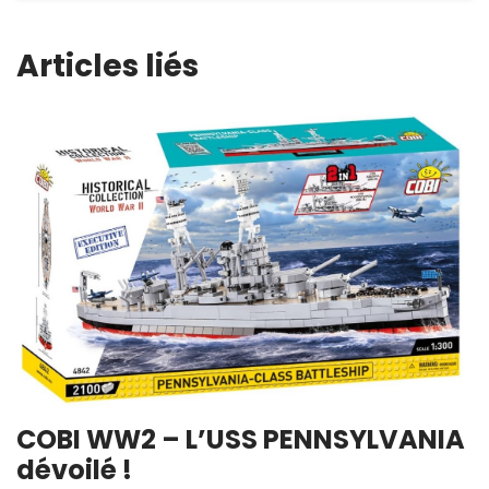
Articles liés
COBI WW2 – L’USS PENNSYLVANIA
dévoilé !