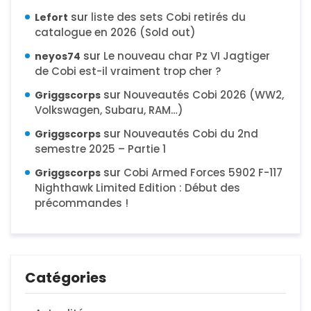
sur
liste des sets Cobi retirés du
Lefort
catalogue en 2026 (Sold out)
sur
Le nouveau char Pz VI Jagtiger
neyos74
de Cobi est-il vraiment trop cher ?
sur
Nouveautés Cobi 2026 (WW2,
Griggscorps
Volkswagen, Subaru, RAM…)
sur
Nouveautés Cobi du 2nd
Griggscorps
semestre 2025 – Partie 1
sur
Cobi Armed Forces 5902 F-117
Griggscorps
Nighthawk Limited Edition : Début des
précommandes !
Catégories