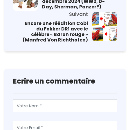
décembre 2024 (WW2, D-
Day, Sherman, Panzer?)
Suivant
Encore une réédition Cobi
du Fokker DR1 avec le
célèbre « Baron rouge »
(Manfred Von Richthofen)
Ecrire un commentaire