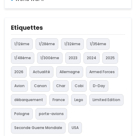
Etiquettes
1/12ème
1/28ème
1/32ème
1/35ème
1/48ème
1/300ème
2023
2024
2025
2026
Actualité
Allemagne
Armed Forces
Avion
Canon
Char
Cobi
D-Day
débarquement
France
Lego
Limited Edition
Pologne
porte-avions
Seconde Guerre Mondiale
USA