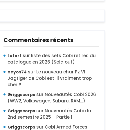
Commentaires récents
sur
liste des sets Cobi retirés du
Lefort
catalogue en 2026 (Sold out)
sur
Le nouveau char Pz VI
neyos74
Jagtiger de Cobi est-il vraiment trop
cher ?
sur
Nouveautés Cobi 2026
Griggscorps
(WW2, Volkswagen, Subaru, RAM…)
sur
Nouveautés Cobi du
Griggscorps
2nd semestre 2025 – Partie 1
sur
Cobi Armed Forces
Griggscorps