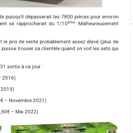
cobi puisqu’il dépasserait les 7800 pièces pour environ
ème
ent se rapprocherait du 1/10
. Malheureusement
out le prix de vente probablement assez élevé (plus de
puisse trouver sa clientèle quand on voit les sets qui
31 sortis à ce jour :
r 2016)
t 2019)
0€ – Novembre 2021)
,90€ – Mai 2022)