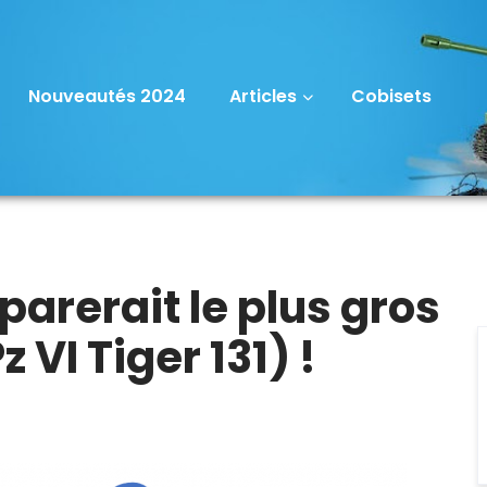
Nouveautés 2024
Articles
Cobisets
parerait le plus gros
z VI Tiger 131) !