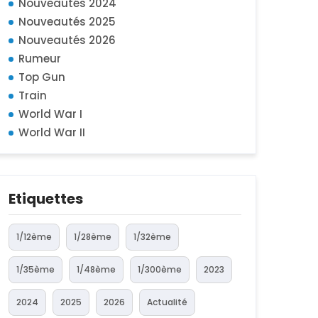
Nouveautés 2024
Nouveautés 2025
Nouveautés 2026
Rumeur
Top Gun
Train
World War I
World War II
Etiquettes
1/12ème
1/28ème
1/32ème
1/35ème
1/48ème
1/300ème
2023
2024
2025
2026
Actualité