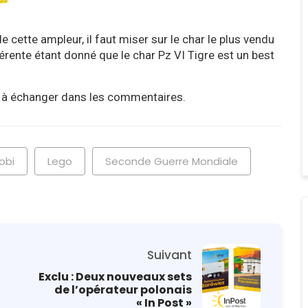
 de cette ampleur, il faut miser sur le char le plus vendu
rente étant donné que le char Pz VI Tigre est un best
as à échanger dans les commentaires.
obi
Lego
Seconde Guerre Mondiale
Suivant
Exclu : Deux nouveaux sets
de l’opérateur polonais
« In Post »