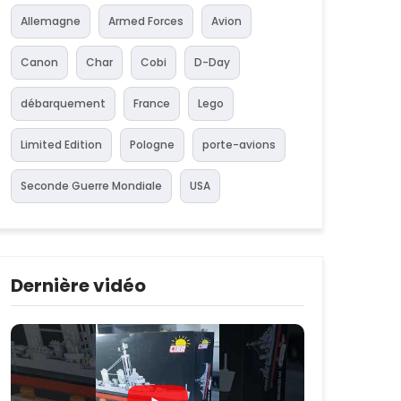
Allemagne
Armed Forces
Avion
Canon
Char
Cobi
D-Day
débarquement
France
Lego
Limited Edition
Pologne
porte-avions
Seconde Guerre Mondiale
USA
Dernière vidéo