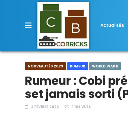
Actualités
NOUVEAUTÉS 2023
RUMEUR
WORLD WAR II
Rumeur : Cobi pré
set jamais sorti (P
2 FÉVRIER 2023
1 194 VUES