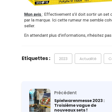
Mon avis
: Effectivement s’il doit sortir un set
par la marque. Ici cette rumeur me semble cohé
seller.
En attendant plus d’informations, n’hésitez p
Etiquettes :
2023
Actualité
C
Précédent
Spielwarenmesse 2023 :
Troisième vague de
nouveaux sets !