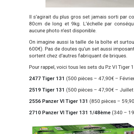
Il s’agirait du plus gros set jamais sorti par 
80cm de long et 9kg. L’échelle par conséqu
aucune photo n’est disponible.
On imagine aussi la taille de la boîte et surt
600€). Pas de doutes qu’un set aussi imposant 
sortent chez d’autres fabriquant de briques.
Pour rappel, voici tous les sets du Pz VI Tiger 1
2477 Tiger 131
(500 pièces – 47,90€ – Févrie
2519 Tiger 131
(500 pièces – 47,90€ – Juille
2556 Panzer VI Tiger 131
(850 pièces – 59,9
2710
Panzer VI Tiger 131 1/48ème
(340 – 19