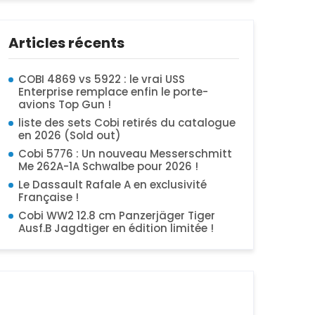
Articles récents
COBI 4869 vs 5922 : le vrai USS
Enterprise remplace enfin le porte-
avions Top Gun !
liste des sets Cobi retirés du catalogue
en 2026 (Sold out)
Cobi 5776 : Un nouveau Messerschmitt
Me 262A-1A Schwalbe pour 2026 !
Le Dassault Rafale A en exclusivité
Française !
Cobi WW2 12.8 cm Panzerjäger Tiger
Ausf.B Jagdtiger en édition limitée !