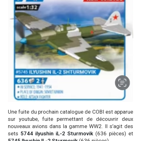
Une fuite du prochain catalogue de COBI est apparue
sur youtube, fuite permettant de découvrir deux
nouveaux avions dans la gamme WW2. Il s’agit des
sets
5744 ilyushin iL-2 Sturmovik
(636 pièces) et
5745 Ilyushin IL-2 Sturmovik
(636 pièces).