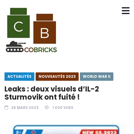
ACTUALITÉS
NOUVEAUTÉS 2023
WORLD WAR II
Leaks : deux visuels d’IL-2
Sturmovik ont fuité !
26 MARS 2023
1 020 VUES