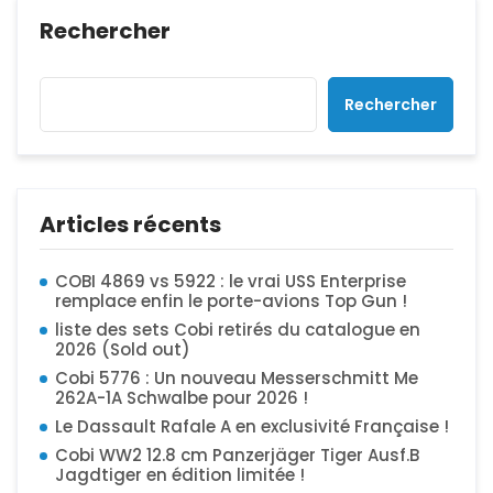
Rechercher
Rechercher
Articles récents
COBI 4869 vs 5922 : le vrai USS Enterprise
remplace enfin le porte-avions Top Gun !
liste des sets Cobi retirés du catalogue en
2026 (Sold out)
Cobi 5776 : Un nouveau Messerschmitt Me
262A-1A Schwalbe pour 2026 !
Le Dassault Rafale A en exclusivité Française !
Cobi WW2 12.8 cm Panzerjäger Tiger Ausf.B
Jagdtiger en édition limitée !