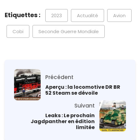
Etiquettes :
2023
Actualité
Avion
Cobi
Seconde Guerre Mondiale
Précédent
Aperçu : la locomotive DR BR
52 Steam se dévoile
Suivant
Leaks : Le prochain
Jagdpanther en édition
limitée