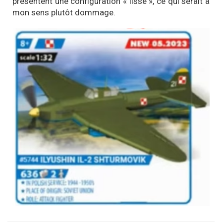
présentent une configuration « lisse », ce qui serait à
mon sens plutôt dommage.