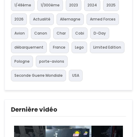
1/48ème
1/300ème
2023
2024
2025
2026
Actualité
Allemagne
Armed Forces
Avion
Canon
Char
Cobi
D-Day
débarquement
France
Lego
Limited Edition
Pologne
porte-avions
Seconde Guerre Mondiale
USA
Dernière vidéo